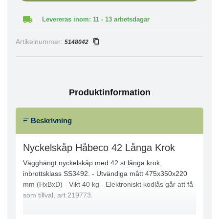
Levereras inom: 11 - 13 arbetsdagar
Artikelnummer:
5148042
Produktinformation
Beskrivning
Nyckelskåp Håbeco 42 Långa Krok
Vägghängt nyckelskåp med 42 st långa krok,
inbrottsklass SS3492. - Utvändiga mått 475x350x220
mm (HxBxD) - Vikt 40 kg - Elektroniskt kodlås går att få
som tillval, art 219773.