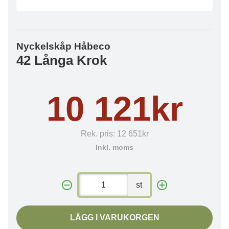
Nyckelskåp Håbeco
42 Långa Krok
10 121kr
Rek. pris:
12 651kr
Inkl. moms
st
LÄGG I VARUKORGEN