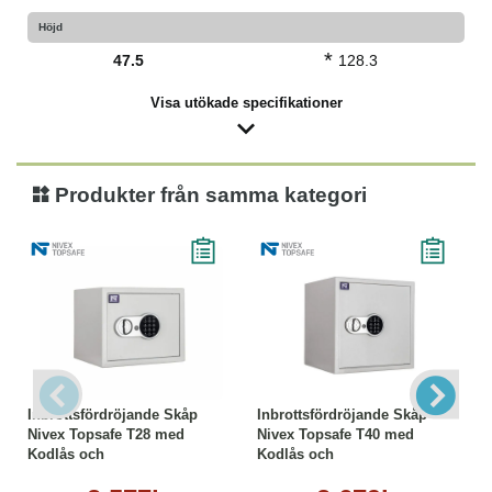
Höjd
*
47.5
128.3
Visa utökade specifikationer
Produkter från samma kategori
Inbrottsfördröjande Skåp
Inbrottsfördröjande Skåp
Nivex Topsafe T28 med
Nivex Topsafe T40 med
Kodlås och
Kodlås och
Nödöppningsnyckel
Nödöppningsnyckel