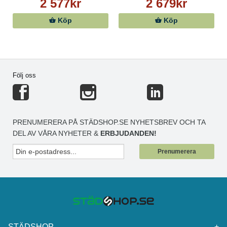
2 577kr
2 679kr
Köp
Köp
Följ oss
PRENUMERERA PÅ STÄDSHOP.SE NYHETSBREV OCH TA
DEL AV VÅRA NYHETER &
ERBJUDANDEN!
Prenumerera
STÄDSHOP
+