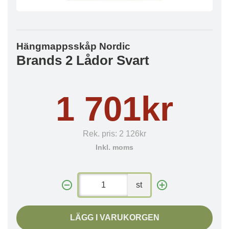
Hängmappsskåp Nordic
Brands 2 Lådor Svart
1 701kr
Rek. pris:
2 126kr
Inkl. moms
st
LÄGG I VARUKORGEN