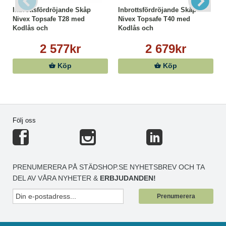
Inbrottsfördröjande Skåp
Inbrottsfördröjande Skåp
Nivex Topsafe T28 med
Nivex Topsafe T40 med
Kodlås och
Kodlås och
Nödöppningsnyckel
Nödöppningsnyckel
2 577kr
2 679kr
Köp
Köp
Följ oss
PRENUMERERA PÅ STÄDSHOP.SE NYHETSBREV OCH TA
DEL AV VÅRA NYHETER &
ERBJUDANDEN!
Prenumerera