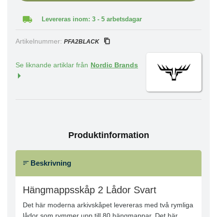
Levereras inom: 3 - 5 arbetsdagar
Artikelnummer:
PFA2BLACK
Se liknande artiklar från
Nordic Brands
Produktinformation
Beskrivning
Hängmappsskåp 2 Lådor Svart
Det här moderna arkivskåpet levereras med två rymliga
lådor som rymmer upp till 80 hängmappar. Det här