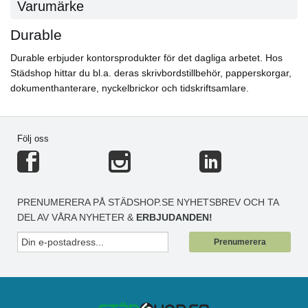
Varumärke
Durable
Durable erbjuder kontorsprodukter för det dagliga arbetet. Hos
Städshop hittar du bl.a. deras skrivbordstillbehör, papperskorgar,
dokumenthanterare, nyckelbrickor och tidskriftsamlare.
Följ oss
PRENUMERERA PÅ STÄDSHOP.SE NYHETSBREV OCH TA
DEL AV VÅRA NYHETER &
ERBJUDANDEN!
Prenumerera