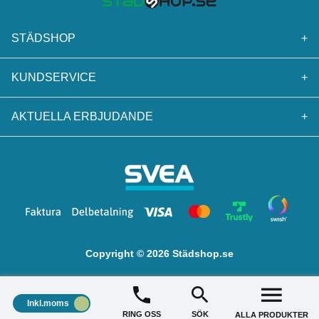
STÄDSHOP
+
KUNDSERVICE
+
AKTUELLA ERBJUDANDE
+
Copyright © 2026 Städshop.se
Inkl.moms
RING OSS
SÖK
ALLA PRODUKTER