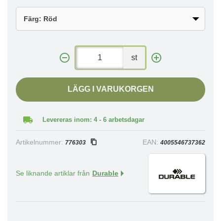
st
LÄGG I VARUKORGEN
Levereras inom: 4 - 6 arbetsdagar
Artikelnummer:
EAN:
776303
4005546737362
Se liknande artiklar från
Durable