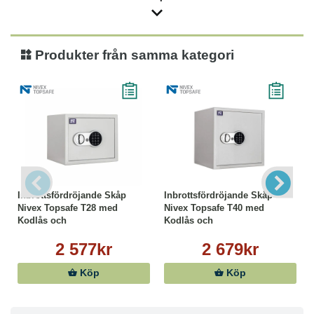
Produkter från samma kategori
Inbrottsfördröjande Skåp
Inbrottsfördröjande Skåp
Nivex Topsafe T28 med
Nivex Topsafe T40 med
Kodlås och
Kodlås och
Nödöppningsnyckel
Nödöppningsnyckel
2 577kr
2 679kr
Köp
Köp