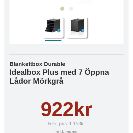
Blankettbox Durable
Idealbox Plus med 7 Öppna
Lådor Mörkgrå
922kr
Rek. pris:
1 153kr
Inkl. moms