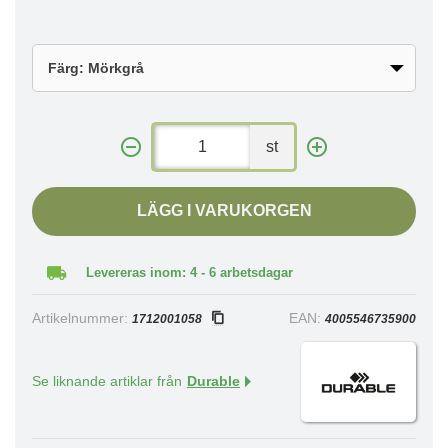
st
LÄGG I VARUKORGEN
Levereras inom: 4 - 6 arbetsdagar
Artikelnummer:
EAN:
1712001058
4005546735900
Se liknande artiklar från
Durable