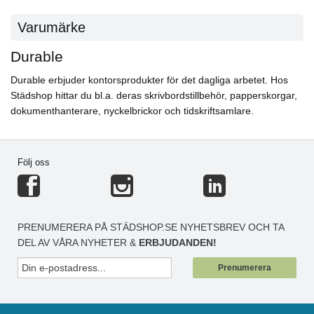
Varumärke
Durable
Durable erbjuder kontorsprodukter för det dagliga arbetet. Hos
Städshop hittar du bl.a. deras skrivbordstillbehör, papperskorgar,
dokumenthanterare, nyckelbrickor och tidskriftsamlare.
Följ oss
PRENUMERERA PÅ STÄDSHOP.SE NYHETSBREV OCH TA
DEL AV VÅRA NYHETER &
ERBJUDANDEN!
Prenumerera