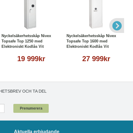
Köp
Läs mer
Köp
Läs mer
Nyckelsäkerhetsskåp Nivex
Nyckelsäkerhetsskåp Nivex
Topsafe Top 1250 med
Topsafe Top 1600 med
Elektroniskt Kodlås Vit
Elektroniskt Kodlås Vit
19 999kr
27 999kr
HETSBREV OCH TA DEL
!
Prenumerera
Aktuella erbjudande