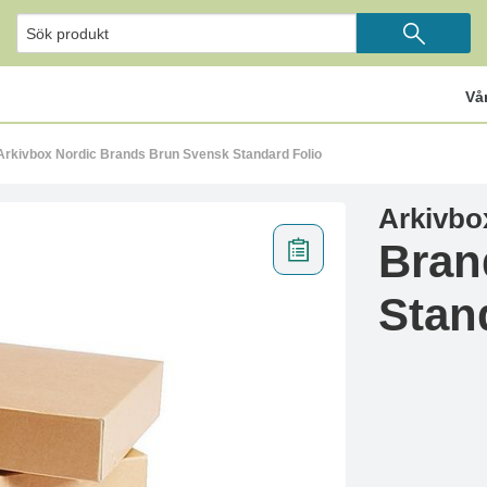
Vå
Arkivbox Nordic Brands Brun Svensk Standard Folio
Arkivbo
Bran
Stan