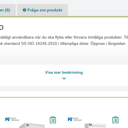
r (0)
Fråga om produkt
o
väldigt användbara när du ska flytta eller förvara ömtåliga produkter. 
vensk standard SS ISO 16245:2010 i tillämpliga delar. Öppnas i långsidan
Visa mer beskrivning