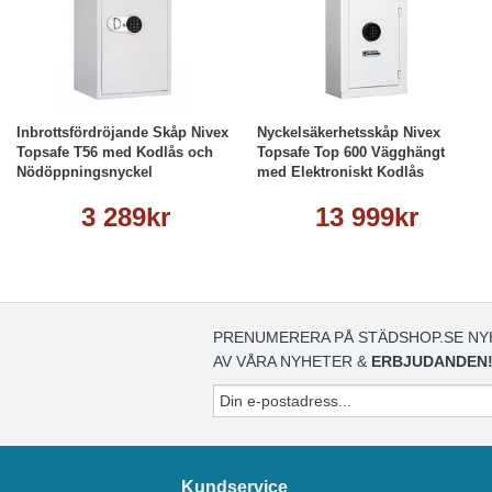
Köp
Läs mer
Köp
Läs mer
Inbrottsfördröjande Skåp Nivex
Nyckelsäkerhetsskåp Nivex
Topsafe T56 med Kodlås och
Topsafe Top 600 Vägghängt
Nödöppningsnyckel
med Elektroniskt Kodlås
3 289kr
13 999kr
PRENUMERERA PÅ STÄDSHOP.SE NY
AV VÅRA NYHETER &
ERBJUDANDEN
Kundservice