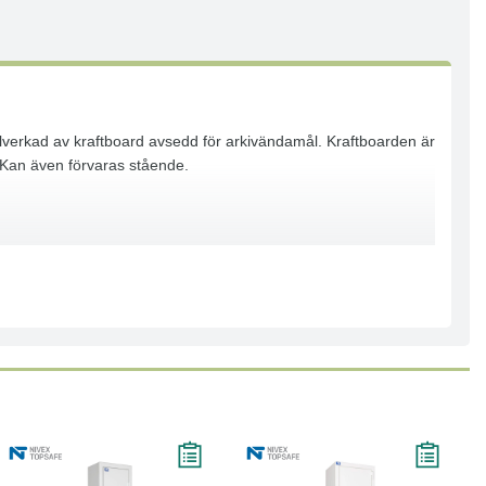
Tillverkad av kraftboard avsedd för arkivändamål. Kraftboarden är
. Kan även förvaras stående.