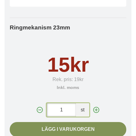
Ringmekanism 23mm
15kr
Rek. pris:
19kr
Inkl. moms
st
LÄGG I VARUKORGEN