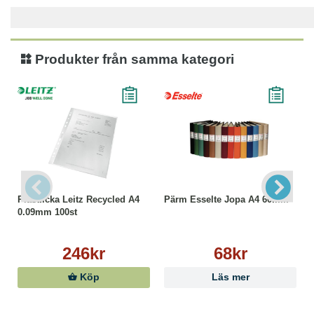
Produkter från samma kategori
Plastficka Leitz Recycled A4
Pärm Esselte Jopa A4 60mm
0.09mm 100st
246kr
68kr
Köp
Läs mer