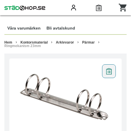
Våra varumärken
Bli avtalskund
Hem
Kontorsmaterial
Arkivvaror
Pärmar
Ringmekanism 23mm