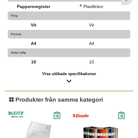
*
Pappersregister
Plastfickor
Färg
Vit
Vit
Format
A4
A4
Antal st/fp
10
10
Visa utökade specifikationer
Produkter från samma kategori