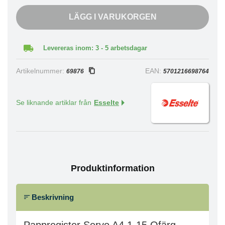
LÄGG I VARUKORGEN
Levereras inom: 3 - 5 arbetsdagar
Artikelnummer:
EAN:
69876
5701216698764
Se liknande artiklar från
Esselte
Produktinformation
Beskrivning