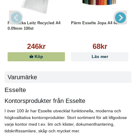
Plastficka Leitz Recycled A4
Pärm Esselte Jopa A4 60mm
0.09mm 100st
246kr
68kr
Köp
Läs mer
Varumärke
Esselte
Kontorsprodukter från Esselte
I över 100 år har Esselte utvecklat funktionella, moderna och
högkvalitativa kontorsprodukter. Stort sortiment för att tillgodose
varje kontor med t.ex. lim och klister, dokumenthantering,
tidskriftssamlare, skåp och mycket mer.