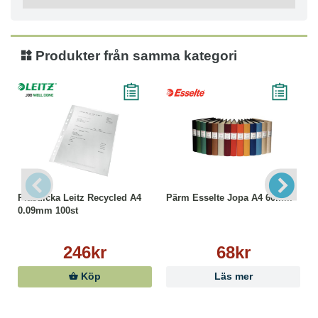
Produkter från samma kategori
Plastficka Leitz Recycled A4
Pärm Esselte Jopa A4 60mm
0.09mm 100st
246kr
68kr
Köp
Läs mer