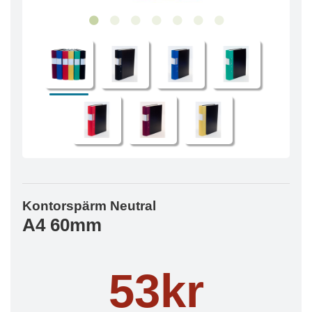
Kontorspärm Neutral
A4 60mm
53kr