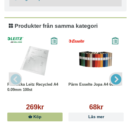
Produkter från samma kategori
Plastficka Leitz Recycled A4
Pärm Esselte Jopa A4 60mm
0.09mm 100st
269kr
68kr
Köp
Läs mer