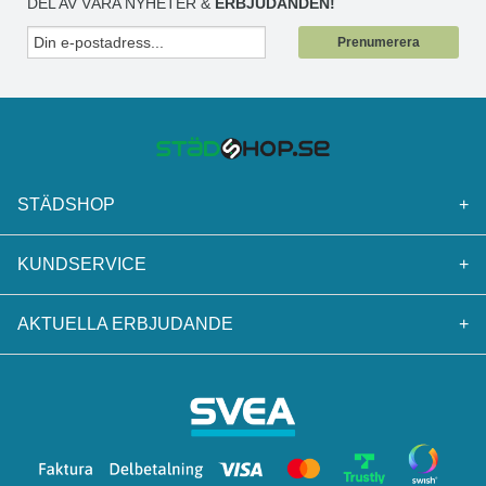
DEL AV VÅRA NYHETER &
ERBJUDANDEN!
Prenumerera
STÄDSHOP
+
KUNDSERVICE
+
AKTUELLA ERBJUDANDE
+