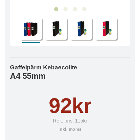
Gaffelpärm Kebaecolite
A4 55mm
92kr
Rek. pris:
115kr
Inkl. moms