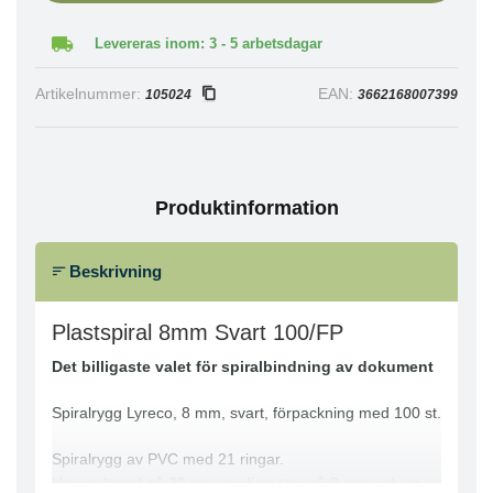
Levereras inom: 3 - 5 arbetsdagar
Artikelnummer:
EAN:
105024
3662168007399
Produktinformation
Beskrivning
Plastspiral 8mm Svart 100/FP
Det billigaste valet för spiralbindning av dokument
Spiralrygg Lyreco, 8 mm, svart, förpackning med 100 st.
Spiralrygg av PVC med 21 ringar.
Har en längd på 30 cm, en diameter på 8 mm och en