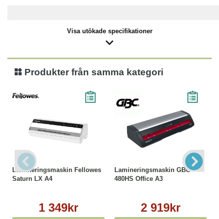
Visa utökade specifikationer
Produkter från samma kategori
Lamineringsmaskin Fellowes
Lamineringsmaskin GBC
Saturn LX A4
480HS Office A3
1 349kr
2 919kr