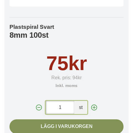
Plastspiral Svart
8mm 100st
75kr
Rek. pris:
94kr
Inkl. moms
st
LÄGG I VARUKORGEN