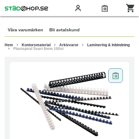
Våra varumärken
Bli avtalskund
Hem
Kontorsmaterial
Arkivvaror
Laminering & Inbindning
Plastspiral Svart 8mm 100st