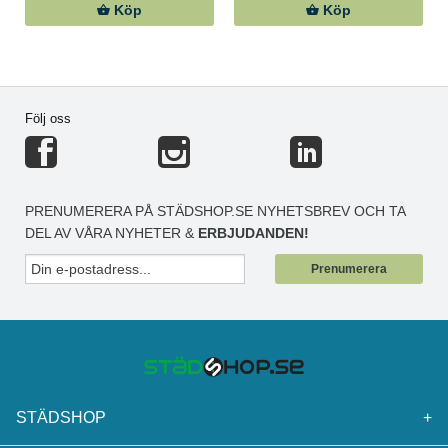
Köp
Köp
Följ oss
PRENUMERERA PÅ STÄDSHOP.SE NYHETSBREV OCH TA
DEL AV VÅRA NYHETER &
ERBJUDANDEN!
Prenumerera
STÄDSHOP
+