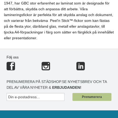
1947, har GBC stor erfarenhet av laminat som är designade för
att förbättra, skydda och anpassa ditt arbete. Våra
lamineringsfickor är perfekta för att skydda anslag och dokument,
och varierar från bekväma Peel’n Stick™-fickor som kan fästas
på de flesta ytor, däribland glas, metall eller anslagstavlor, till
tjocka A4-förpackningar i färg som sätter en färgklick på innehållet
eller presentationer.
Följ oss
PRENUMERERA PÅ STÄDSHOP.SE NYHETSBREV OCH TA
DEL AV VÅRA NYHETER &
ERBJUDANDEN!
Prenumerera