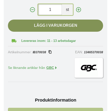
st
LÄGG I VARUKORGEN
Levereras inom: 11 - 13 arbetsdagar
Artikelnummer:
EAN:
IB370038
13465370038
Se liknande artiklar från
GBC
Produktinformation