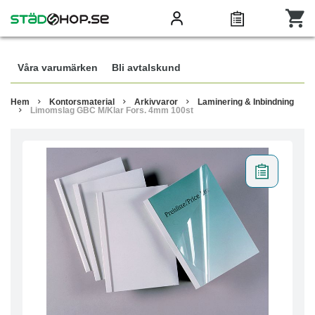
Våra varumärken
Bli avtalskund
Hem
Kontorsmaterial
Arkivvaror
Laminering & Inbindning
Limomslag GBC M/Klar Fors. 4mm 100st