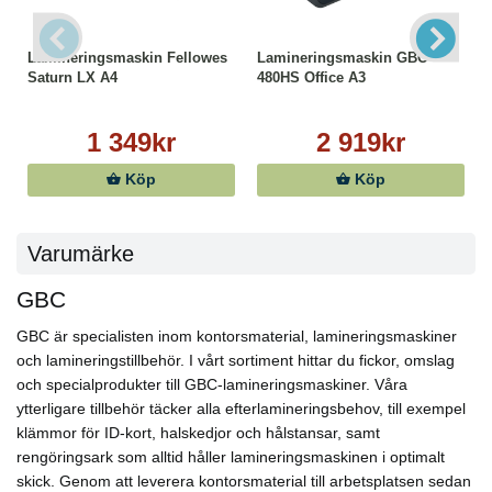
Lamineringsmaskin Fellowes
Lamineringsmaskin GBC
Saturn LX A4
480HS Office A3
1 349kr
2 919kr
Köp
Köp
Varumärke
GBC
GBC är specialisten inom kontorsmaterial, lamineringsmaskiner
och lamineringstillbehör. I vårt sortiment hittar du fickor, omslag
och specialprodukter till GBC-lamineringsmaskiner. Våra
ytterligare tillbehör täcker alla efterlamineringsbehov, till exempel
klämmor för ID-kort, halskedjor och hålstansar, samt
rengöringsark som alltid håller lamineringsmaskinen i optimalt
skick. Genom att leverera kontorsmaterial till arbetsplatsen sedan