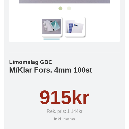
Limomslag GBC
M/Klar Fors. 4mm 100st
915kr
Rek. pris:
1 144kr
Inkl. moms