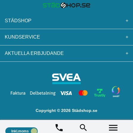
STÄDSHOP
+
KUNDSERVICE
+
AKTUELLA ERBJUDANDE
+
Copyright © 2026 Städshop.se
Inkl.moms