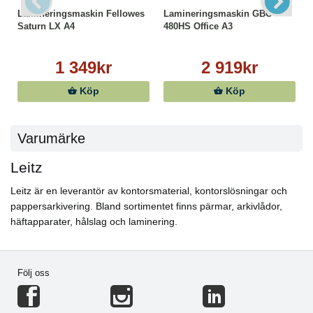
Lamineringsmaskin Fellowes
Lamineringsmaskin GBC
Saturn LX A4
480HS Office A3
1 349kr
2 919kr
Köp
Köp
Varumärke
Leitz
Leitz är en leverantör av kontorsmaterial, kontorslösningar och
pappersarkivering. Bland sortimentet finns pärmar, arkivlådor,
häftapparater, hålslag och laminering.
Följ oss