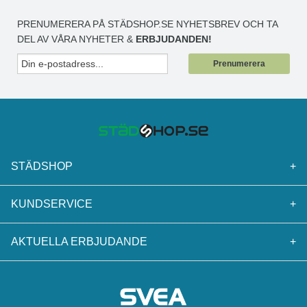
PRENUMERERA PÅ STÄDSHOP.SE NYHETSBREV OCH TA
DEL AV VÅRA NYHETER &
ERBJUDANDEN!
Prenumerera
STÄDSHOP
+
KUNDSERVICE
+
AKTUELLA ERBJUDANDE
+