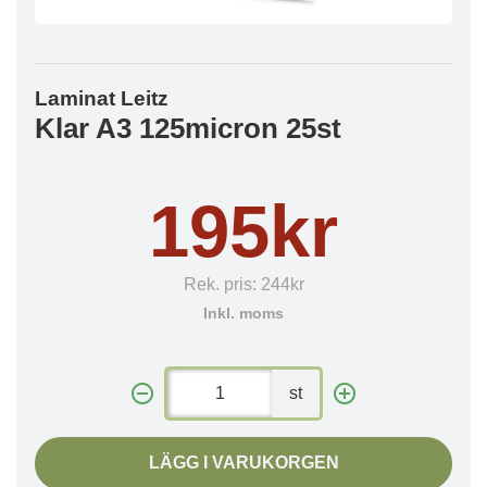
Laminat Leitz
Klar A3 125micron 25st
195kr
Rek. pris:
244kr
Inkl. moms
st
LÄGG I VARUKORGEN