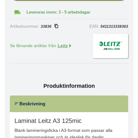
Levereras inom: 3 - 5 arbetsdagar
Artikelnummer:
EAN:
33836
5411313338363
Se liknande artiklar från
Leitz
Produktinformation
Beskrivning
Laminat Leitz A3 125mic
Blank lamineringsficka i A3-format som passar alla
lamineringsmaskiner och är idealisk för daglig