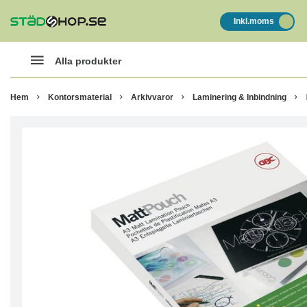
Inkl.moms
Alla produkter
Hem
Kontorsmaterial
Arkivvaror
Laminering & Inbindning