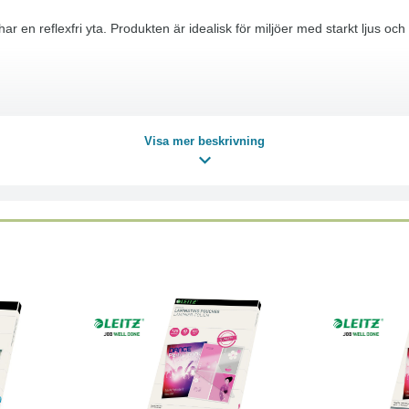
 reflexfri yta. Produkten är idealisk för miljöer med starkt ljus och hjäl
Visa mer beskrivning
ineverktyg
Läs mer
Köp
Läs mer
Köp