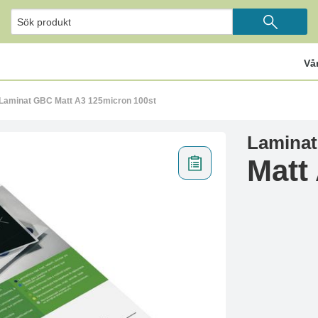
Vå
Laminat GBC Matt A3 125micron 100st
Lamina
Matt