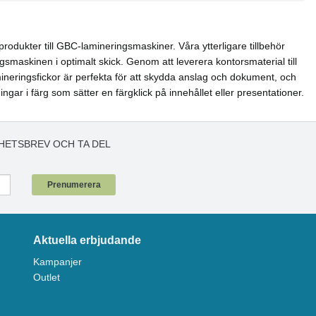
produkter till GBC-lamineringsmaskiner. Våra ytterligare tillbehör
gsmaskinen i optimalt skick. Genom att leverera kontorsmaterial till
ineringsfickor är perfekta för att skydda anslag och dokument, och
ngar i färg som sätter en färgklick på innehållet eller presentationer.
HETSBREV OCH TA DEL
!
Prenumerera
Aktuella erbjudande
Kampanjer
Outlet