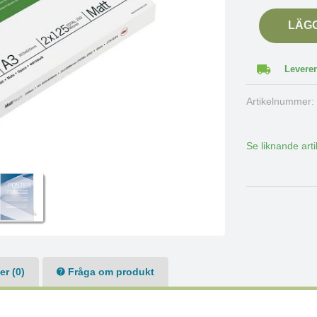
LÄG
Leverer
Artikelnummer
Se liknande arti
r (0)
Fråga om produkt