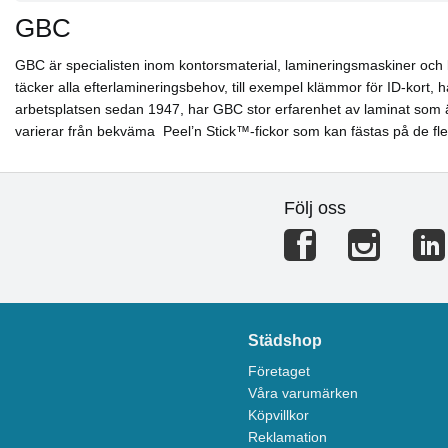
GBC
GBC är specialisten inom kontorsmaterial, lamineringsmaskiner och lam
täcker alla efterlamineringsbehov, till exempel klämmor för ID-kort, 
arbetsplatsen sedan 1947, har GBC stor erfarenhet av laminat som är
varierar från bekväma Peel’n Stick™-fickor som kan fästas på de flesta 
Följ oss
Städshop
Företaget
Våra varumärken
Köpvillkor
Reklamation