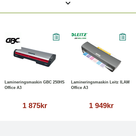
Köp
Läs mer
Köp
Läs mer
Lamineringsmaskin GBC 250HS
Lamineringsmaskin Leitz ILAM
Office A3
Office A3
1 875kr
1 949kr