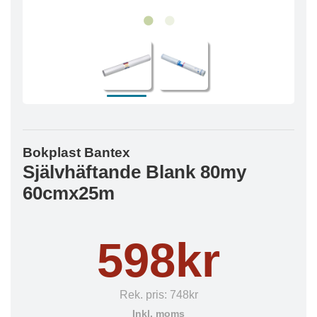
Bokplast Bantex
Självhäftande Blank 80my
60cmx25m
598kr
Rek. pris:
748kr
Inkl. moms