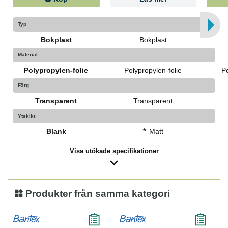
Typ
Bokplast
Bokplast
Material
Polypropylen-folie
Polypropylen-folie
Po
Färg
Transparent
Transparent
Ytskikt
*
Blank
Matt
Visa utökade specifikationer
Produkter från samma kategori