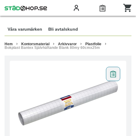
Våra varumärken
Bli avtalskund
Hem
Kontorsmaterial
Arkivvaror
Plastfolie
Bokplast Bantex Självhäftande Blank 80my 60cmx25m