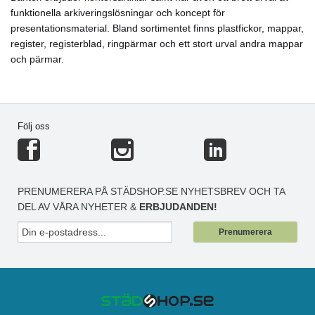
funktionella arkiveringslösningar och koncept för
presentationsmaterial. Bland sortimentet finns plastfickor, mappar,
register, registerblad, ringpärmar och ett stort urval andra mappar
och pärmar.
Följ oss
PRENUMERERA PÅ STÄDSHOP.SE NYHETSBREV OCH TA
DEL AV VÅRA NYHETER &
ERBJUDANDEN!
Prenumerera