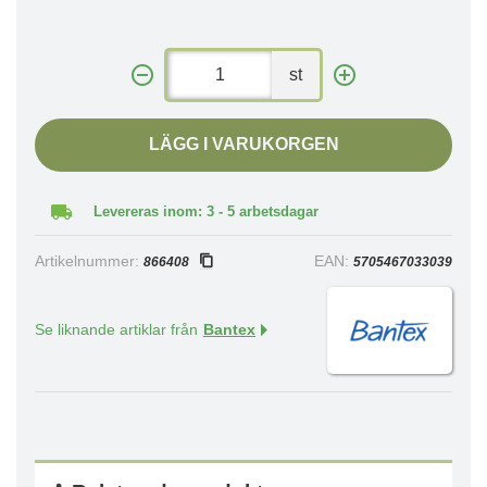
st
LÄGG I VARUKORGEN
Levereras inom: 3 - 5 arbetsdagar
Artikelnummer:
EAN:
866408
5705467033039
Se liknande artiklar från
Bantex