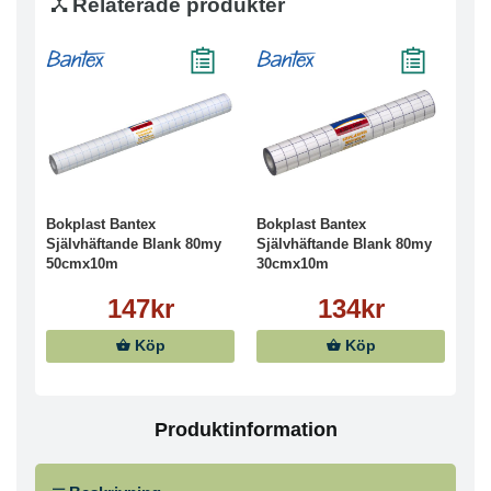
Relaterade produkter
Bokplast Bantex
Bokplast Bantex
Självhäftande Blank 80my
Självhäftande Blank 80my
50cmx10m
30cmx10m
147kr
134kr
Köp
Köp
Produktinformation