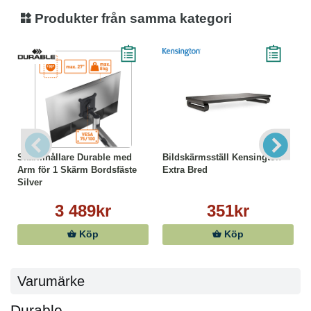
Produkter från samma kategori
Skärmhållare Durable med
Bildskärmsställ Kensington
Arm för 1 Skärm Bordsfäste
Extra Bred
Silver
3 489kr
351kr
Köp
Köp
Varumärke
Durable