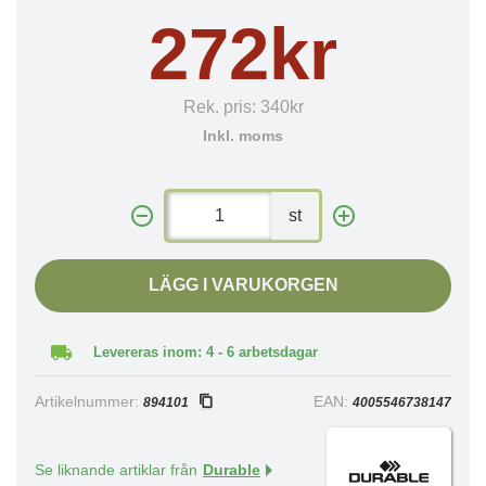
272kr
Rek. pris:
340kr
Inkl. moms
st
LÄGG I VARUKORGEN
Levereras inom: 4 - 6 arbetsdagar
Artikelnummer:
EAN:
894101
4005546738147
Se liknande artiklar från
Durable