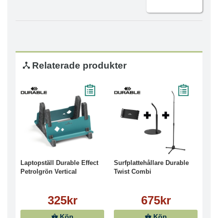
Relaterade produkter
Laptopställ Durable Effect
Surfplattehållare Durable
Petrolgrön Vertical
Twist Combi
325kr
675kr
Köp
Köp