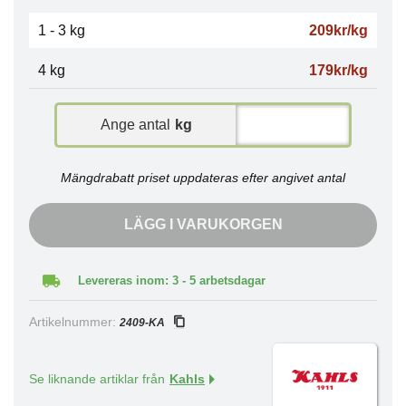
1 - 3 kg
209kr/kg
4 kg
179kr/kg
Ange antal
kg
Mängdrabatt priset uppdateras efter angivet antal
LÄGG I VARUKORGEN
Levereras inom: 3 - 5 arbetsdagar
Artikelnummer:
2409-KA
Se liknande artiklar från
Kahls