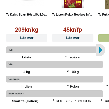
Te Kahls Svart Höstglöd Lös...
Te Lipton Relax Rooibos Inf...
Te Pukk
209kr/kg
45kr/fp
Läs mer
Läs mer
Typ
*
Löste
Tepåsar
Vikt
*
1 kg
100 g
Ursprung
*
*
Indien
Polen
Ingredienser
*
*
Svart te (Indien)...
ROOIBOS , KRYDDOR .
Rub