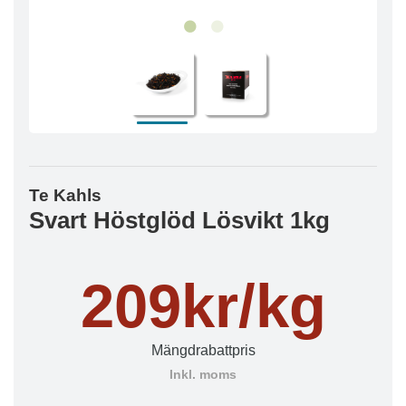
Te Kahls
Svart Höstglöd Lösvikt 1kg
209kr/kg
Mängdrabattpris
Inkl. moms