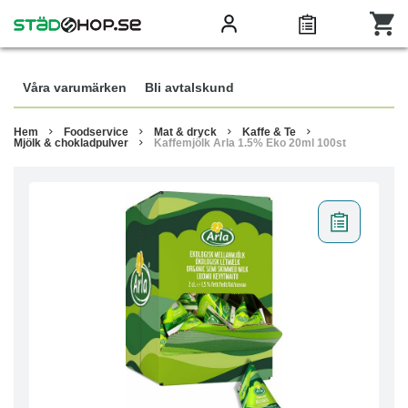
Våra varumärken
Bli avtalskund
Hem
Foodservice
Mat & dryck
Kaffe & Te
Mjölk & chokladpulver
Kaffemjölk Arla 1.5% Eko 20ml 100st