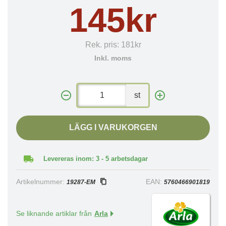
145kr
Rek. pris:
181kr
Inkl. moms
st
LÄGG I VARUKORGEN
Levereras inom: 3 - 5 arbetsdagar
Artikelnummer:
EAN:
19287-EM
5760466901819
Se liknande artiklar från
Arla