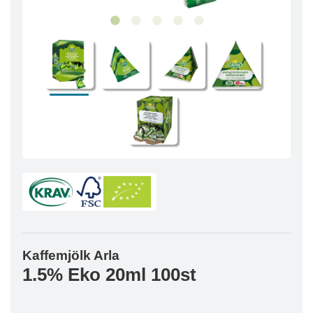
Kaffemjölk Arla
1.5% Eko 20ml 100st