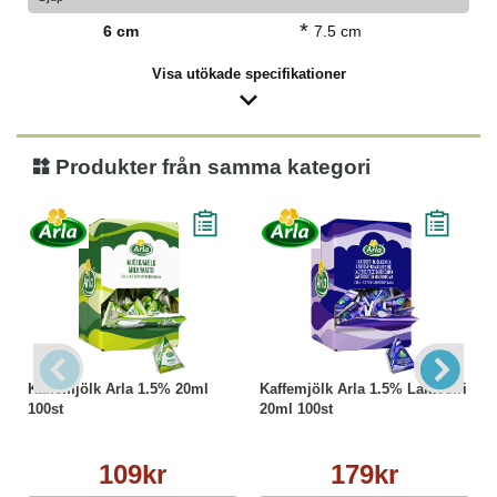
*
6 cm
7.5 cm
Visa utökade specifikationer
Produkter från samma kategori
Kaffemjölk Arla 1.5% 20ml
Kaffemjölk Arla 1.5% Laktosfri
100st
20ml 100st
109kr
179kr