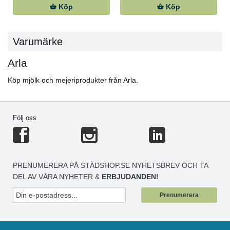
Köp
Köp
Varumärke
Arla
Köp mjölk och mejeriprodukter från Arla.
Följ oss
PRENUMERERA PÅ STÄDSHOP.SE NYHETSBREV OCH TA
DEL AV VÅRA NYHETER &
ERBJUDANDEN!
Prenumerera