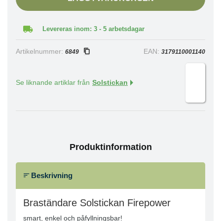
Levereras inom: 3 - 5 arbetsdagar
Artikelnummer:
EAN:
6849
3179110001140
Se liknande artiklar från
Solstickan
Produktinformation
Beskrivning
Braständare Solstickan Firepower
smart, enkel och påfyllningsbar!