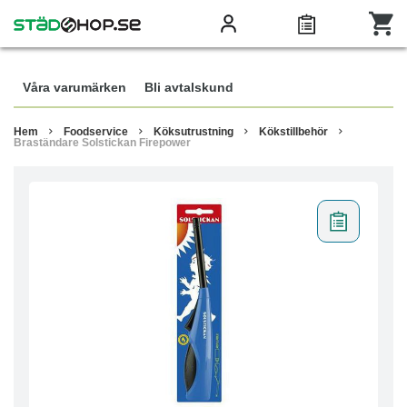
Våra varumärken
Bli avtalskund
Hem
Foodservice
Köksutrustning
Kökstillbehör
Braständare Solstickan Firepower