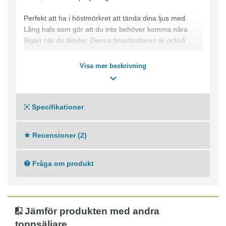
Perfekt att ha i höstmörkret att tända dina ljus med.
Lång hals som gör att du inte behöver komma nära
lågan när du tänder. Denna braständaren är också
påfyllningsbar!
Visa mer beskrivning
Specifikationer
Recensioner (2)
Fråga om produkt
Jämför produkten med andra
toppsäljare