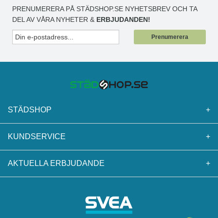
PRENUMERERA PÅ STÄDSHOP.SE NYHETSBREV OCH TA
DEL AV VÅRA NYHETER &
ERBJUDANDEN!
Prenumerera
STÄDSHOP
+
KUNDSERVICE
+
AKTUELLA ERBJUDANDE
+