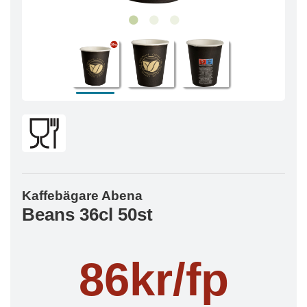
Kaffebägare Abena
Beans 36cl 50st
86kr/fp