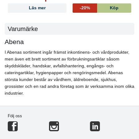
Läs mer
-20%
Köp
Varumärke
Abena
I Abenas sortiment ingår främst inkontinens- och vårdprodukter,
men även ett brett sortiment av förbrukningsartiklar såsom
skyddskläder, handskar, avfallshantering, engångs- och
cateringartiklar, hygienpapper och rengöringsmedel. Abenas
största kunder består av vårdhem, äldreboende, sjukhus,
grossister och en rad andra företag som är verksamma inom olika
industrier.
Följ oss