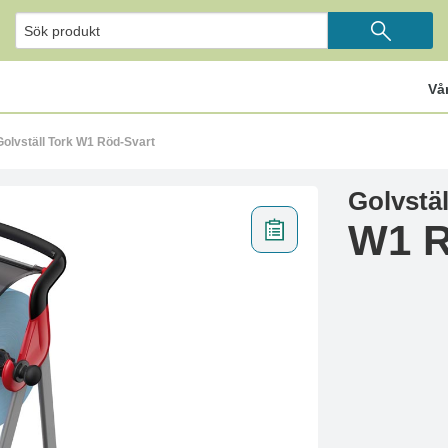
Vå
Golvställ Tork W1 Röd-Svart
Golvstäl
W1 R