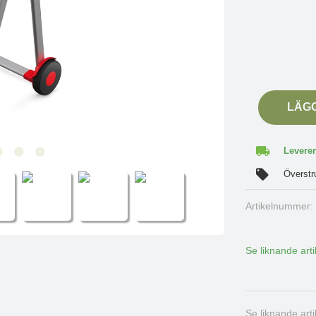
LÄG
Leverer
Överstr
Artikelnummer
Se liknande arti
Se liknande art