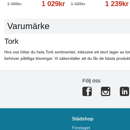
1 029kr
1 239kr
1 400kr
1 420kr
Varumärke
Tork
Hos oss hittar du hela Tork sortimentet, inklusive ett stort lager av 
behöver pålitliga lösningar. Vi säkerställer att du får de bästa produk
Följ oss
Städshop
Företaget