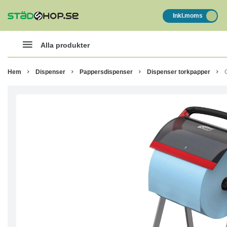
Inkl.moms
Alla produkter
Hem
Dispenser
Pappersdispenser
Dispenser torkpapper