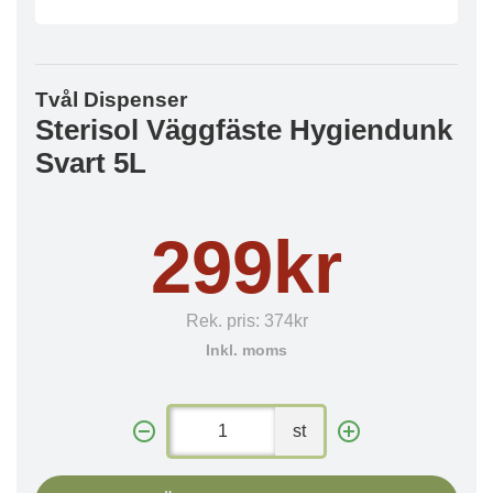
Tvål Dispenser
Sterisol Väggfäste Hygiendunk
Svart 5L
299kr
Rek. pris:
374kr
Inkl. moms
st