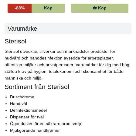
-88%
Köp
Köp
Varumärke
Sterisol
Sterisol utvecklar, tillverkar och marknadsför produkter för
hudvård och handdesinfektion avsedda för arbetsplatser,
offentliga miljöer och privatpersoner. Varumärket för dig med högt
ställda krav på hygien, totalekonomi och skonsamhet för både
människa och miljö.
Sortiment från Sterisol
Duschcreme
Handtvål
Definfektionsmedel
Dispenser för tvål
Ögondusch för en säkrare arbetsmiljö
Mjukgörande handkrämer