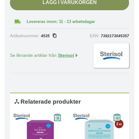
LÄGG I VARUKORGEN
Levereras inom: 11 - 13 arbetsdagar
Artikelnummer:
EAN:
4535
7392173045357
Se liknande artiklar från
Sterisol
Relaterade produkter