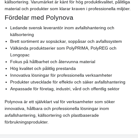
källsortering. Varumärket är känt för hög produktkvalitet, pålitliga
material och produkter som klarar kraven i professionella miljöer.
Fördelar med Polynova
Ledande svensk leverantör inom avfallshantering och
källsortering
Brett sortiment av sopsäckar, soppåsar och avfallssystem
Välkända produktserier som PolyPRIMA, PolyREG och
Longopac
Fokus på hållbarhet och återvunna material
Hög kvalitet och pålitlig prestanda
Innovativa lösningar för professionella verksamheter
Produkter utvecklade för effektiv och säker avfallshantering
Anpassade för företag, industri, vård och offentlig sektor
Polynova är ett självklart val för verksamheter som söker
innovativa, hållbara och professionella lösningar inom
avfallshantering, källsortering och plastbaserade
förbrukningsprodukter.