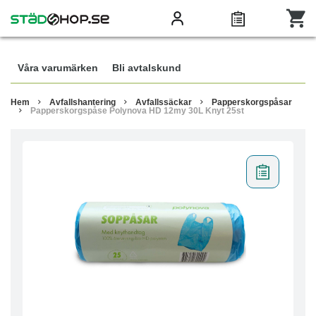
Våra varumärken
Bli avtalskund
Hem
Avfallshantering
Avfallssäckar
Papperskorgspåsar
Papperskorgspåse Polynova HD 12my 30L Knyt 25st