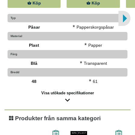
Köp
Köp
Typ
*
Påsar
Papperskorgspåsar
Material
*
Plast
Papper
Färg
*
Blå
Transparent
Bredd
*
48
61
Visa utökade specifikationer
Produkter från samma kategori