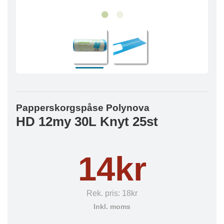
Papperskorgspåse Polynova
HD 12my 30L Knyt 25st
14kr
Rek. pris:
18kr
Inkl. moms