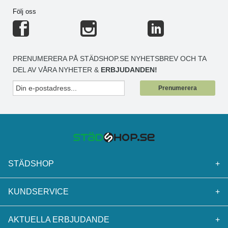
Följ oss
PRENUMERERA PÅ STÄDSHOP.SE NYHETSBREV OCH TA
DEL AV VÅRA NYHETER &
ERBJUDANDEN!
Prenumerera
STÄDSHOP
+
KUNDSERVICE
+
AKTUELLA ERBJUDANDE
+