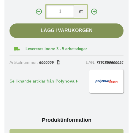
st
LÄGG I VARUKORGEN
Levereras inom: 3 - 5 arbetsdagar
Artikelnummer:
EAN:
6000009
7391850600094
Se liknande artiklar från
Polynova
Produktinformation