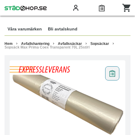
Våra varumärken
Bli avtalskund
Hem
Avfallshantering
Avfallssäckar
Sopsäckar
Sopsäck Max Prima Coex Transparent 70L 25st/rl