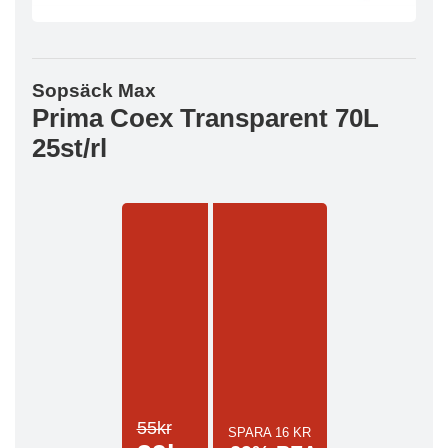
Sopsäck Max
Prima Coex Transparent 70L
25st/rl
55kr
SPARA 16 KR