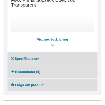
MAX Prima Sopsäck Coex 70L
Transparent
Visa mer beskrivning
Specifikationer
Recensioner (0)
Fråga om produkt