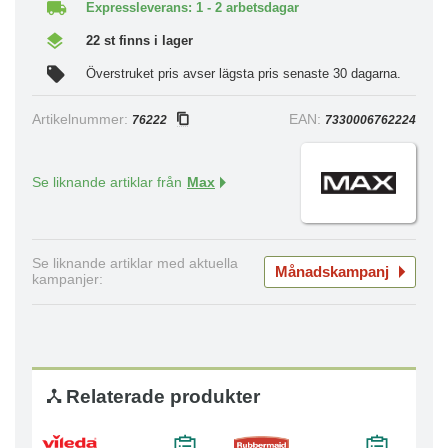
Expressleverans: 1 - 2 arbetsdagar
22 st finns i lager
Överstruket pris avser lägsta pris senaste 30 dagarna.
Artikelnummer:
EAN:
76222
7330006762224
Se liknande artiklar från
Max
Se liknande artiklar med aktuella
Månadskampanj
kampanjer:
Relaterade produkter