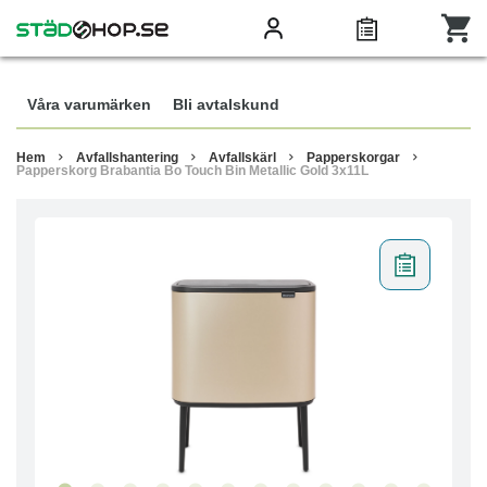
Våra varumärken
Bli avtalskund
Hem
Avfallshantering
Avfallskärl
Papperskorgar
Papperskorg Brabantia Bo Touch Bin Metallic Gold 3x11L