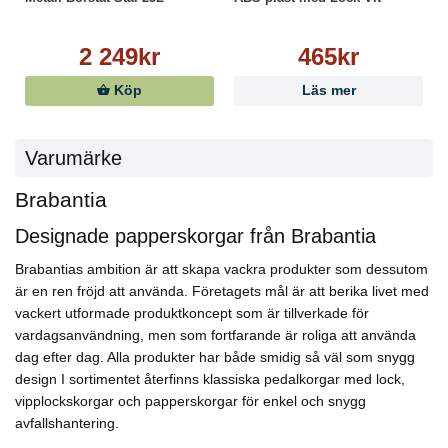
2 249kr
465kr
Köp
Läs mer
Varumärke
Brabantia
Designade papperskorgar från Brabantia
Brabantias ambition är att skapa vackra produkter som dessutom
är en ren fröjd att använda. Företagets mål är att berika livet med
vackert utformade produktkoncept som är tillverkade för
vardagsanvändning, men som fortfarande är roliga att använda
dag efter dag. Alla produkter har både smidig så väl som snygg
design I sortimentet återfinns klassiska pedalkorgar med lock,
vipplockskorgar och papperskorgar för enkel och snygg
avfallshantering.