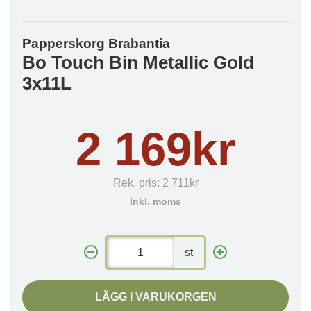
Papperskorg Brabantia
Bo Touch Bin Metallic Gold
3x11L
2 169kr
Rek. pris:
2 711kr
Inkl. moms
st
LÄGG I VARUKORGEN