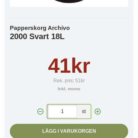
Papperskorg Archivo
2000 Svart 18L
41kr
Rek. pris:
51kr
Inkl. moms
st
LÄGG I VARUKORGEN