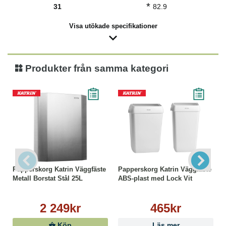
*
31
82.9
Visa utökade specifikationer
Produkter från samma kategori
Papperskorg Katrin Väggfäste
Papperskorg Katrin Väggfäste
Metall Borstat Stål 25L
ABS-plast med Lock Vit
2 249kr
465kr
Köp
Läs mer