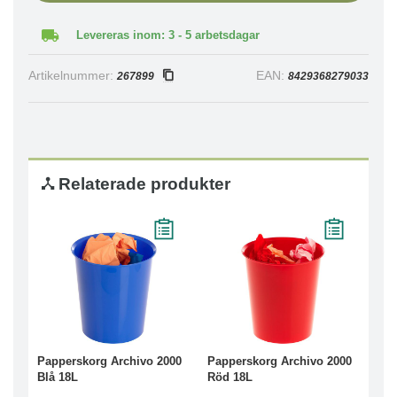
Levereras inom: 3 - 5 arbetsdagar
Artikelnummer:
EAN:
267899
8429368279033
Relaterade produkter
Papperskorg Archivo 2000
Papperskorg Archivo 2000
Blå 18L
Röd 18L