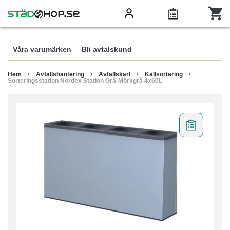
Våra varumärken
Bli avtalskund
Hem
Avfallshantering
Avfallskärl
Källsortering
Sorteringsstation Nordex Station Grå-Mörkgrå 4x60L