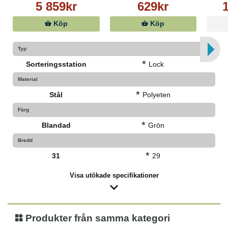
5 859kr
629kr
1
Köp
Köp
Typ
*
Sorteringsstation
Lock
Material
*
Stål
Polyeten
Färg
*
Blandad
Grön
Bredd
*
31
29
Visa utökade specifikationer
Produkter från samma kategori