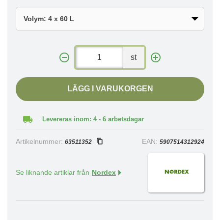
st
LÄGG I VARUKORGEN
Levereras inom: 4 - 6 arbetsdagar
Artikelnummer:
EAN:
63511352
5907514312924
Se liknande artiklar från
Nordex