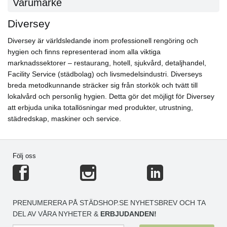
Varumärke
Diversey
Diversey är världsledande inom professionell rengöring och
hygien och finns representerad inom alla viktiga
marknadssektorer – restaurang, hotell, sjukvård, detaljhandel,
Facility Service (städbolag) och livsmedelsindustri. Diverseys
breda metodkunnande sträcker sig från storkök och tvätt till
lokalvård och personlig hygien. Detta gör det möjligt för Diversey
att erbjuda unika totallösningar med produkter, utrustning,
städredskap, maskiner och service.
Följ oss
PRENUMERERA PÅ STÄDSHOP.SE NYHETSBREV OCH TA
DEL AV VÅRA NYHETER &
ERBJUDANDEN!