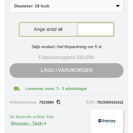
Ange antal
st
Säljs endast i hel förpackning om 5 st
Förpackningspris 530,00kr
LÄGG I VARUKORGEN
Levereras inom: 3 - 5 arbetsdagar
Artikelnummer:
EAN:
7523880
7615400191611
Se liknande artiklar från
Diversey - Taski