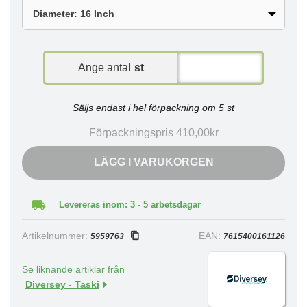
Ange antal
st
Säljs endast i hel förpackning om 5 st
Förpackningspris 410,00kr
LÄGG I VARUKORGEN
Levereras inom: 3 - 5 arbetsdagar
Artikelnummer:
EAN:
5959763
7615400161126
Se liknande artiklar från
Diversey - Taski