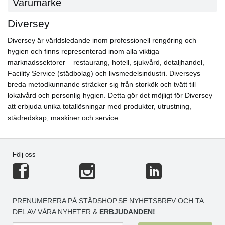
Varumärke
Diversey
Diversey är världsledande inom professionell rengöring och
hygien och finns representerad inom alla viktiga
marknadssektorer – restaurang, hotell, sjukvård, detaljhandel,
Facility Service (städbolag) och livsmedelsindustri. Diverseys
breda metodkunnande sträcker sig från storkök och tvätt till
lokalvård och personlig hygien. Detta gör det möjligt för Diversey
att erbjuda unika totallösningar med produkter, utrustning,
städredskap, maskiner och service.
Följ oss
PRENUMERERA PÅ STÄDSHOP.SE NYHETSBREV OCH TA
DEL AV VÅRA NYHETER &
ERBJUDANDEN!