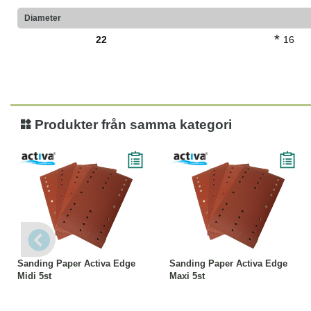
Diameter
*
22
16
Produkter från samma kategori
Läs mer
Läs mer
Sanding Paper Activa Edge
Sanding Paper Activa Edge
Midi 5st
Maxi 5st