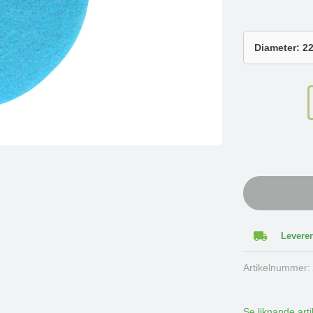
Leverer
Artikelnummer
Se liknande arti