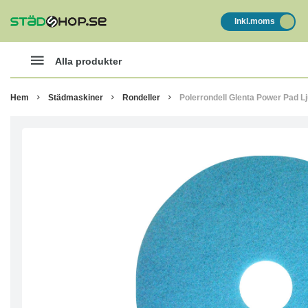
Inkl.moms
Alla produkter
Hem
Städmaskiner
Rondeller
Polerrondell Glenta Power Pad Lj