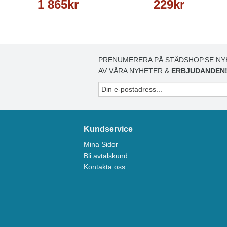
1 865kr
229kr
PRENUMERERA PÅ STÄDSHOP.SE NY
AV VÅRA NYHETER &
ERBJUDANDEN
Kundservice
Mina Sidor
Bli avtalskund
Kontakta oss