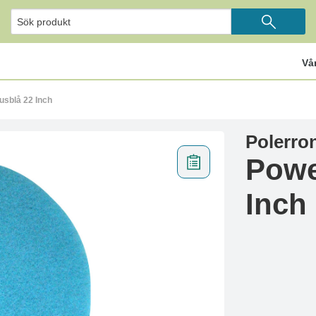
Vå
usblå 22 Inch
Polerron
Powe
Inch