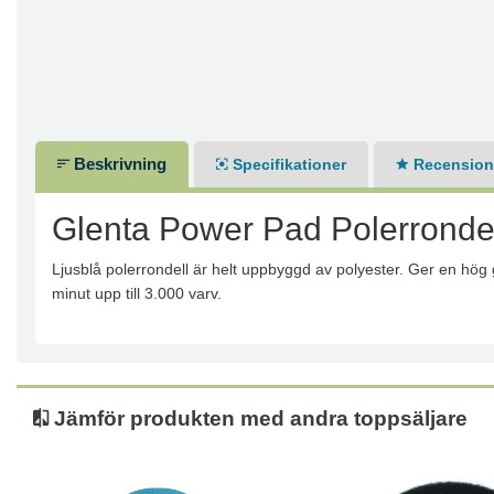
Beskrivning
Specifikationer
Recensione
Glenta Power Pad Polerrondel
Ljusblå polerrondell är helt uppbyggd av polyester. Ger en hög
minut upp till 3.000 varv.
Jämför produkten med andra toppsäljare