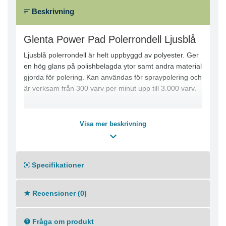
Beskrivning
Glenta Power Pad Polerrondell Ljusblå
Ljusblå polerrondell är helt uppbyggd av polyester. Ger
en hög glans på polishbelagda ytor samt andra material
gjorda för polering. Kan användas för spraypolering och
är verksam från 300 varv per minut upp till 3.000 varv.
Visa mer beskrivning
Specifikationer
Recensioner (0)
Fråga om produkt