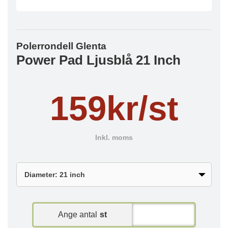
Polerrondell Glenta
Power Pad Ljusblå 21 Inch
159kr/st
Inkl. moms
Ange antal
st