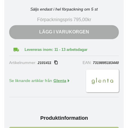
Säljs endast i hel förpackning om 5 st
Förpackningspris 795,00kr
LÄGG I VARUKORGEN
Levereras inom: 11 - 13 arbetsdagar
Artikelnummer:
EAN:
2101411
7319895183440
Se liknande artiklar från
Glenta
Produktinformation