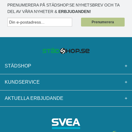
PRENUMERERA PÅ STÄDSHOP.SE NYHETSBREV OCH TA
DEL AV VÅRA NYHETER &
ERBJUDANDEN!
Prenumerera
STÄDSHOP
+
KUNDSERVICE
+
AKTUELLA ERBJUDANDE
+