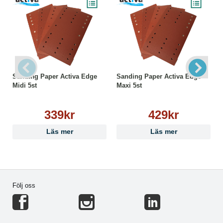
Sanding Paper Activa Edge
Sanding Paper Activa Edge
Midi 5st
Maxi 5st
339kr
429kr
Läs mer
Läs mer
Följ oss