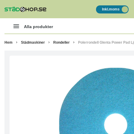
Inkl.moms
Alla produkter
Hem
Städmaskiner
Rondeller
Polerrondell Glenta Power Pad Lj