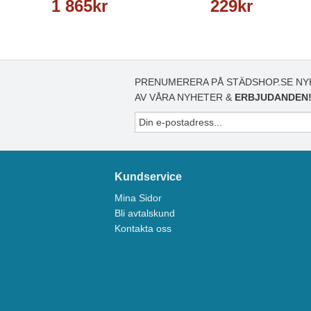
1 865kr
229kr
PRENUMERERA PÅ STÄDSHOP.SE NY
AV VÅRA NYHETER &
ERBJUDANDEN
Kundservice
Mina Sidor
Bli avtalskund
Kontakta oss