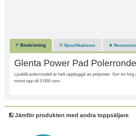
Beskrivning
Specifikationer
Recensione
Glenta Power Pad Polerrondel
Ljusblå polerrondell är helt uppbyggd av polyester. Ger en hög
minut upp till 3.000 varv.
Jämför produkten med andra toppsäljare