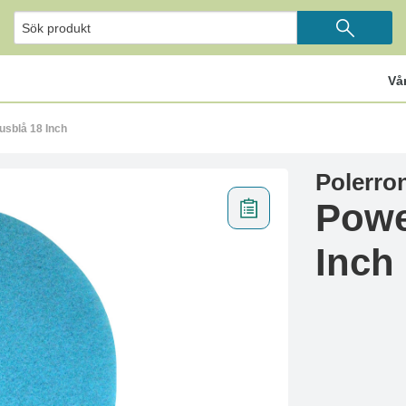
Vå
usblå 18 Inch
Polerron
Powe
Inch