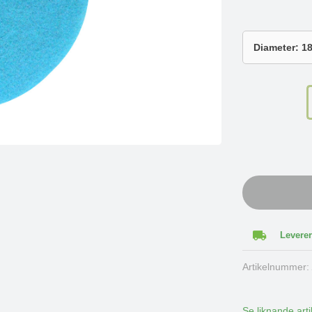
Leverer
Artikelnummer
Se liknande arti