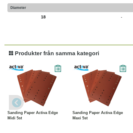
Diameter
18
-
Produkter från samma kategori
Läs mer
Läs mer
Sanding Paper Activa Edge
Sanding Paper Activa Edge
Midi 5st
Maxi 5st