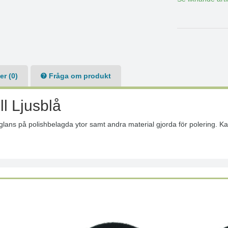
r (0)
Fråga om produkt
l Ljusblå
 glans på polishbelagda ytor samt andra material gjorda för polering. 