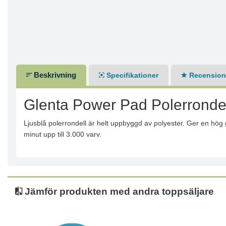
Beskrivning
Specifikationer
Recensione
Glenta Power Pad Polerrondel
Ljusblå polerrondell är helt uppbyggd av polyester. Ger en hög
minut upp till 3.000 varv.
Jämför produkten med andra toppsäljare