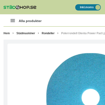
Inkl.moms
Alla produkter
Hem
Städmaskiner
Rondeller
Polerrondell Glenta Power Pad Lj