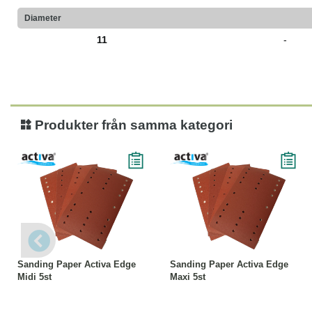
Diameter
11
-
Produkter från samma kategori
Läs mer
Läs mer
Sanding Paper Activa Edge
Sanding Paper Activa Edge
Midi 5st
Maxi 5st