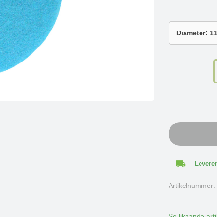
Leverer
Artikelnummer
Se liknande arti