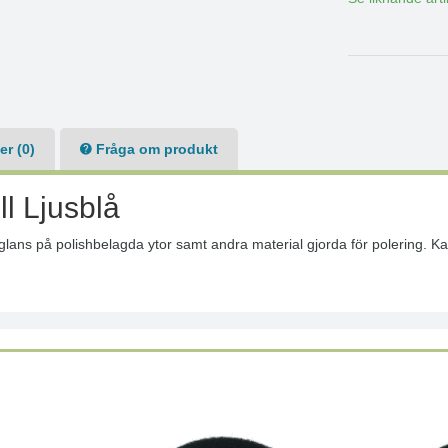
r (0)
Fråga om produkt
l Ljusblå
 glans på polishbelagda ytor samt andra material gjorda för polering. 