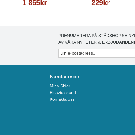
1 865kr
229kr
PRENUMERERA PÅ STÄDSHOP.SE NY
AV VÅRA NYHETER &
ERBJUDANDEN
Kundservice
Mina Sidor
Bli avtalskund
Kontakta oss