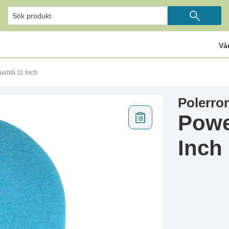
Vå
usblå 11 Inch
Polerron
Powe
Inch