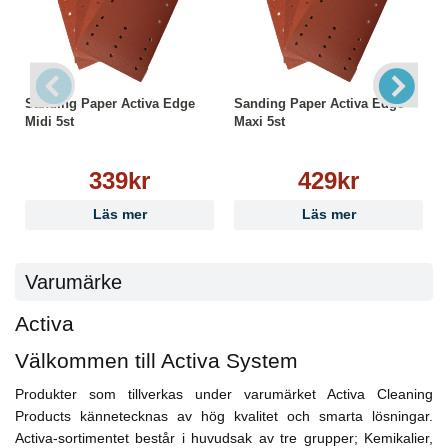
Sanding Paper Activa Edge
Sanding Paper Activa Edge
Midi 5st
Maxi 5st
339kr
429kr
Läs mer
Läs mer
Varumärke
Activa
Välkommen till Activa System
Produkter som tillverkas under varumärket Activa Cleaning
Products kännetecknas av hög kvalitet och smarta lösningar.
Activa-sortimentet består i huvudsak av tre grupper; Kemikalier,