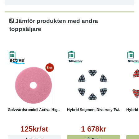
Jämför produkten med andra
toppsäljare
Golvvårdsrondell Activa Hig...
Hybrid Segment Diversey Twi...
Hybrid
125kr/st
1 678kr