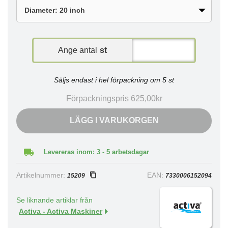
Ange antal
st
Säljs endast i hel förpackning om 5 st
Förpackningspris 625,00kr
LÄGG I VARUKORGEN
Levereras inom: 3 - 5 arbetsdagar
Artikelnummer:
EAN:
15209
7330006152094
Se liknande artiklar från
Activa - Activa Maskiner