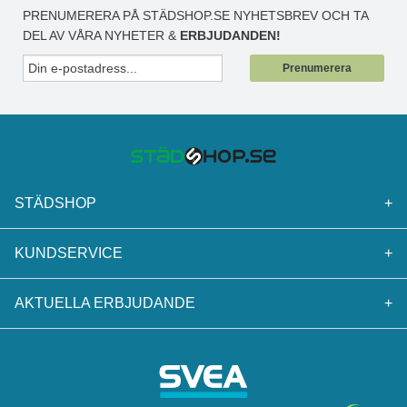
PRENUMERERA PÅ STÄDSHOP.SE NYHETSBREV OCH TA
DEL AV VÅRA NYHETER &
ERBJUDANDEN!
Prenumerera
STÄDSHOP
+
KUNDSERVICE
+
AKTUELLA ERBJUDANDE
+