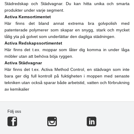
Städredskap och Städvagnar. Du kan hitta unika och smarta
produkter under varje segment.
Activa Kemsortimentet
Här finns det bland annat extrema bra golvpolish med
patenterade polymerer som skapar en snygg, stark och mycket
tålig yta på golvet som underlättar den dagliga städningen.
Activa Redskapssortimentet
Här finns det t.ex. moppar som låter dig komma in under låga
möbler utan att behöva böja ryggen.
Activa Städvagnar
Här finns det t.ex. Activa Method Control, en städvagn som inte
bara ger dig full kontroll på fuktigheten i moppen med senaste
tekniken utan också sparar både arbetstid, vatten och förbrukning
av kemikalier
Följ oss