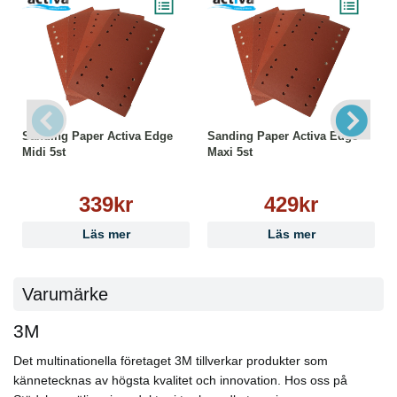
Sanding Paper Activa Edge
Sanding Paper Activa Edge
Midi 5st
Maxi 5st
339kr
429kr
Läs mer
Läs mer
Varumärke
3M
Det multinationella företaget 3M tillverkar produkter som
kännetecknas av högsta kvalitet och innovation. Hos oss på