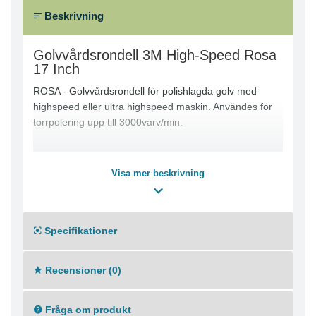
Beskrivning
Golvvårdsrondell 3M High-Speed Rosa
17 Inch
ROSA - Golvvårdsrondell för polishlagda golv med
highspeed eller ultra highspeed maskin. Användes för
torrpolering upp till 3000varv/min.
Visa mer beskrivning
Specifikationer
Recensioner (0)
Fråga om produkt