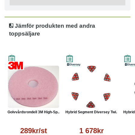
Jämför produkten med andra
toppsäljare
Golvvårdsrondell 3M High-Sp...
Hybrid Segment Diversey Twi...
Hybrid
289kr/st
1 678kr