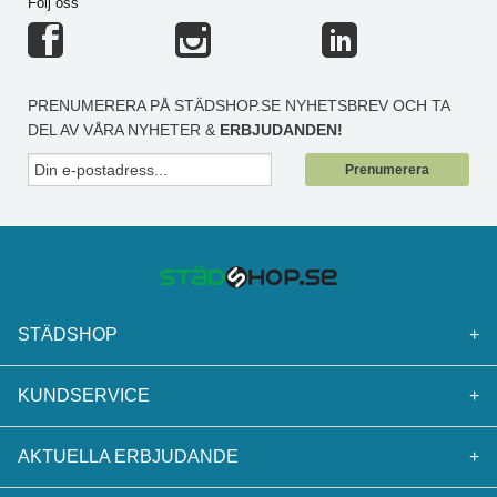
Följ oss
PRENUMERERA PÅ STÄDSHOP.SE NYHETSBREV OCH TA
DEL AV VÅRA NYHETER &
ERBJUDANDEN!
Prenumerera
STÄDSHOP
+
KUNDSERVICE
+
AKTUELLA ERBJUDANDE
+