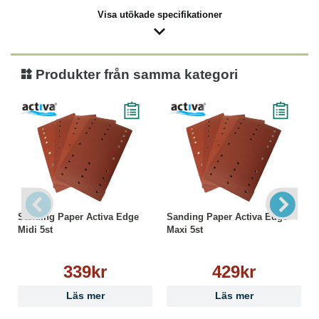
Visa utökade specifikationer
Produkter från samma kategori
Sanding Paper Activa Edge
Sanding Paper Activa Edge
Midi 5st
Maxi 5st
339kr
429kr
Läs mer
Läs mer