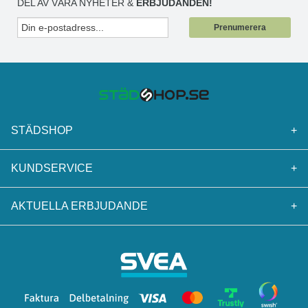
DEL AV VÅRA NYHETER &
ERBJUDANDEN!
Prenumerera
STÄDSHOP
+
KUNDSERVICE
+
AKTUELLA ERBJUDANDE
+