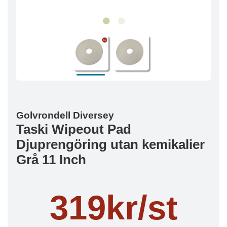
Golvrondell Diversey
Taski Wipeout Pad
Djuprengöring utan kemikalier
Grå 11 Inch
319kr/st