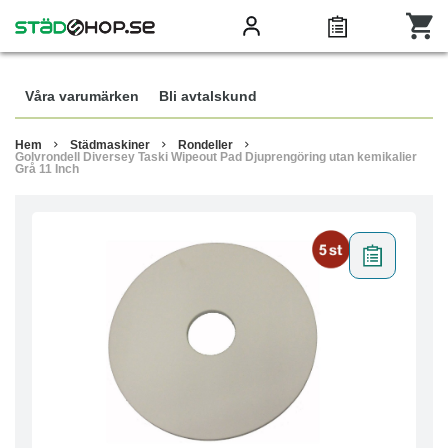
Våra varumärken
Bli avtalskund
Hem
Städmaskiner
Rondeller
Golvrondell Diversey Taski Wipeout Pad Djuprengöring utan kemikalier
Grå 11 Inch