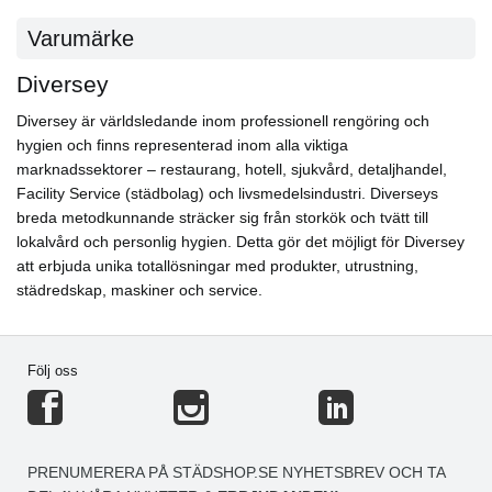
Varumärke
Diversey
Diversey är världsledande inom professionell rengöring och
hygien och finns representerad inom alla viktiga
marknadssektorer – restaurang, hotell, sjukvård, detaljhandel,
Facility Service (städbolag) och livsmedelsindustri. Diverseys
breda metodkunnande sträcker sig från storkök och tvätt till
lokalvård och personlig hygien. Detta gör det möjligt för Diversey
att erbjuda unika totallösningar med produkter, utrustning,
städredskap, maskiner och service.
Följ oss
PRENUMERERA PÅ STÄDSHOP.SE NYHETSBREV OCH TA