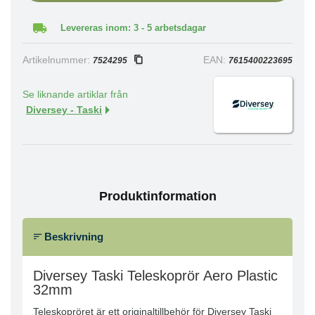
Levereras inom: 3 - 5 arbetsdagar
Artikelnummer:
EAN:
7524295
7615400223695
Se liknande artiklar från
Diversey - Taski
Produktinformation
Beskrivning
Diversey Taski Teleskoprör Aero Plastic
32mm
Teleskopröret är ett originaltillbehör för Diversey Taski