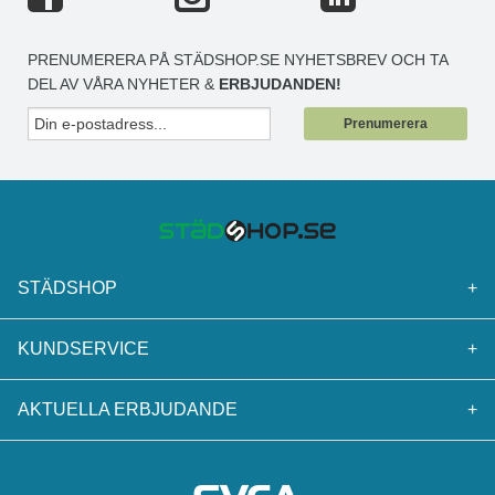
PRENUMERERA PÅ STÄDSHOP.SE NYHETSBREV OCH TA
DEL AV VÅRA NYHETER &
ERBJUDANDEN!
Prenumerera
STÄDSHOP
+
KUNDSERVICE
+
AKTUELLA ERBJUDANDE
+