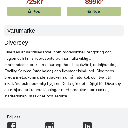
725kr
899kr
Köp
Köp
Varumärke
Diversey
Diversey är världsledande inom professionell rengöring och
hygien och finns representerad inom alla viktiga
marknadssektorer – restaurang, hotell, sjukvård, detaljhandel,
Facility Service (städbolag) och livsmedelsindustri. Diverseys
breda metodkunnande sträcker sig från storkök och tvätt till
lokalvård och personlig hygien. Detta gör det möjligt för Diversey
att erbjuda unika totallösningar med produkter, utrustning,
städredskap, maskiner och service.
Följ oss