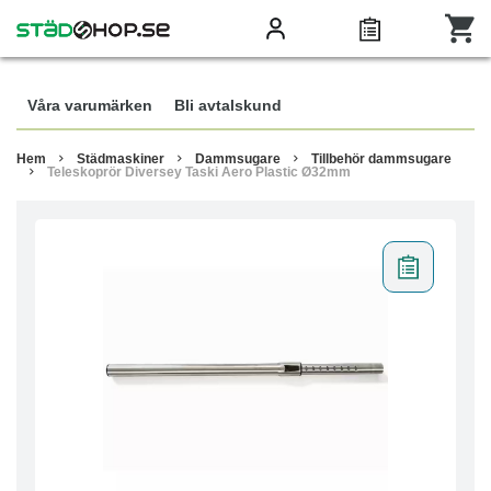
Våra varumärken
Bli avtalskund
Hem
Städmaskiner
Dammsugare
Tillbehör dammsugare
Teleskoprör Diversey Taski Aero Plastic Ø32mm