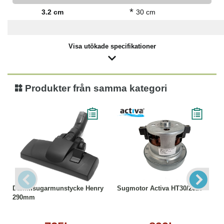
*
3.2 cm
30 cm
Visa utökade specifikationer
Produkter från samma kategori
Dammsugarmunstycke Henry
Sugmotor Activa HT30/2020
290mm