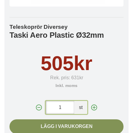
Teleskoprör Diversey
Taski Aero Plastic Ø32mm
505kr
Rek. pris:
631kr
Inkl. moms
st
LÄGG I VARUKORGEN