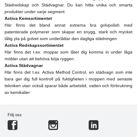
Städredskap och Städvagnar. Du kan hitta unika och smarta
produkter under varje segment.
Activa Kemsortimentet
Här finns det bland annat extrema bra golvpolish med
patenterade polymerer som skapar en snygg, stark och mycket
tålig yta på golvet som underlättar den dagliga städningen.
Activa Redskapssortimentet
Här finns det t.ex. moppar som låter dig komma in under låga
möbler utan att behöva böja ryggen.
Activa Städvagnar
Här finns det t.ex. Activa Method Control, en städvagn som inte
bara ger dig full kontroll på fuktigheten i moppen med senaste
tekniken utan också sparar både arbetstid, vatten och förbrukning
av kemikalier
Följ oss