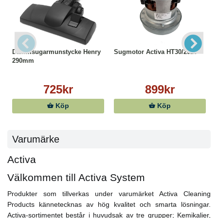
Dammsugarmunstycke Henry
Sugmotor Activa HT30/2020
290mm
725kr
899kr
Köp
Köp
Varumärke
Activa
Välkommen till Activa System
Produkter som tillverkas under varumärket Activa Cleaning
Products kännetecknas av hög kvalitet och smarta lösningar.
Activa-sortimentet består i huvudsak av tre grupper; Kemikalier,