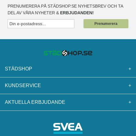
PRENUMERERA PÅ STÄDSHOP.SE NYHETSBREV OCH TA
DEL AV VÅRA NYHETER &
ERBJUDANDEN!
Prenumerera
STÄDSHOP
+
KUNDSERVICE
+
AKTUELLA ERBJUDANDE
+