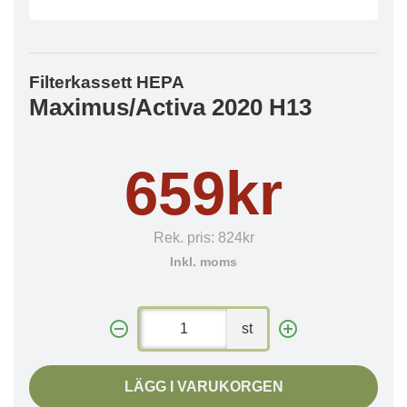
Filterkassett HEPA
Maximus/Activa 2020 H13
659kr
Rek. pris:
824kr
Inkl. moms
st
LÄGG I VARUKORGEN