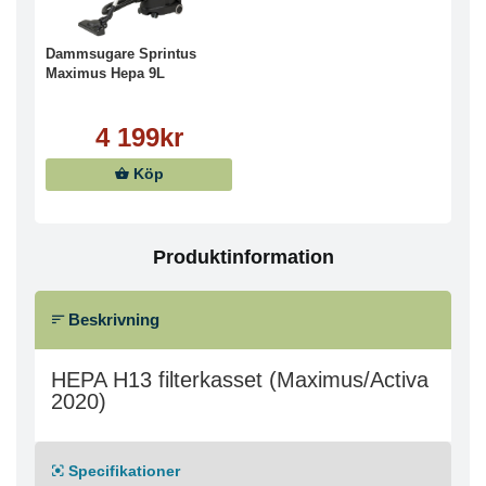
Dammsugare Sprintus
Maximus Hepa 9L
4 199kr
Köp
Produktinformation
Beskrivning
HEPA H13 filterkasset (Maximus/Activa
2020)
Specifikationer