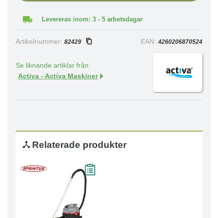
Levereras inom: 3 - 5 arbetsdagar
Artikelnummer:
EAN:
82429
4260206870524
Se liknande artiklar från
Activa - Activa Maskiner
Relaterade produkter