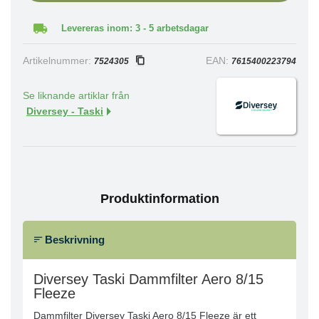
Levereras inom: 3 - 5 arbetsdagar
Artikelnummer:
EAN:
7524305
7615400223794
Se liknande artiklar från
Diversey - Taski
Produktinformation
Beskrivning
Diversey Taski Dammfilter Aero 8/15
Fleeze
Dammfilter Diversey Taski Aero 8/15 Fleeze är ett