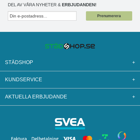
DEL AV VÅRA NYHETER &
ERBJUDANDEN!
Prenumerera
STÄDSHOP
+
KUNDSERVICE
+
AKTUELLA ERBJUDANDE
+