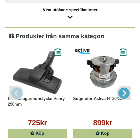
Visa utökade specifikationer
Produkter från samma kategori
Dammsugarmunstycke Henry
Sugmotor Activa HT30/2020
290mm
725kr
899kr
Köp
Köp