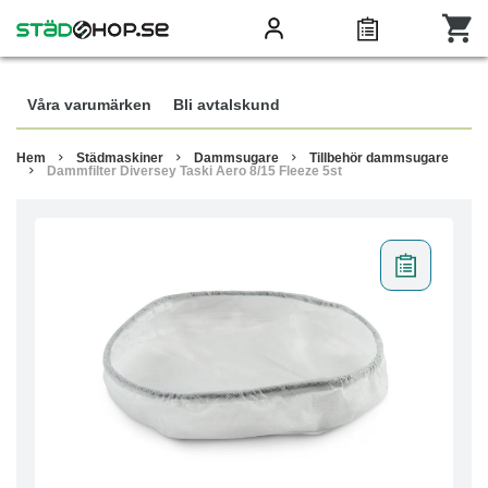
Våra varumärken
Bli avtalskund
Hem
Städmaskiner
Dammsugare
Tillbehör dammsugare
Dammfilter Diversey Taski Aero 8/15 Fleeze 5st