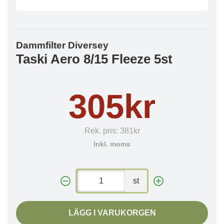
Dammfilter Diversey
Taski Aero 8/15 Fleeze 5st
305kr
Rek. pris:
381kr
Inkl. moms
st
LÄGG I VARUKORGEN