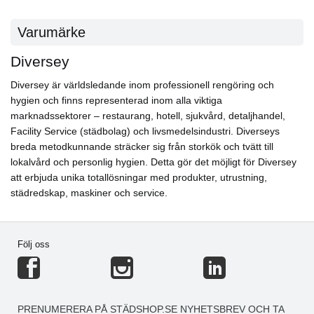
Varumärke
Diversey
Diversey är världsledande inom professionell rengöring och
hygien och finns representerad inom alla viktiga
marknadssektorer – restaurang, hotell, sjukvård, detaljhandel,
Facility Service (städbolag) och livsmedelsindustri. Diverseys
breda metodkunnande sträcker sig från storkök och tvätt till
lokalvård och personlig hygien. Detta gör det möjligt för Diversey
att erbjuda unika totallösningar med produkter, utrustning,
städredskap, maskiner och service.
Följ oss
PRENUMERERA PÅ STÄDSHOP.SE NYHETSBREV OCH TA