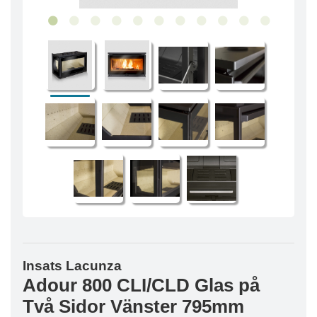
Insats Lacunza
Adour 800 CLI/CLD Glas på
Två Sidor Vänster 795mm