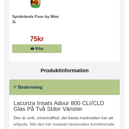
Spisbränsle Fixor by Nitor
1L
75kr
Köp
Produktinformation
Beskrivning
Lacunza Insats Adour 800 CLI/CLD
Glas På Två SIdor Vänster
Den är unik, oöverträffad, det bästa marknaden har att
erbjuda. När den här insatsen lanserades kombinerade