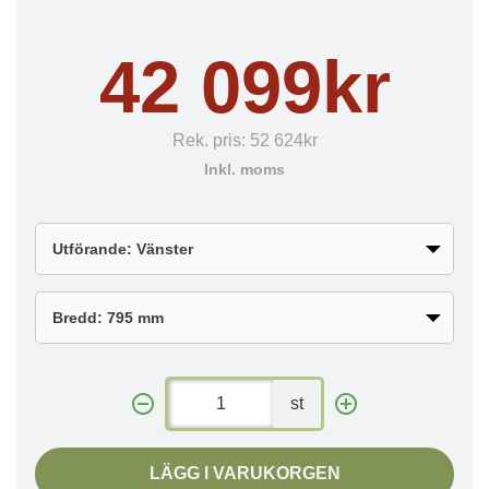
42 099kr
Rek. pris:
52 624kr
Inkl. moms
st
LÄGG I VARUKORGEN