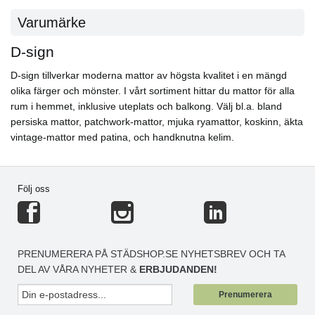
Varumärke
D-sign
D-sign tillverkar moderna mattor av högsta kvalitet i en mängd
olika färger och mönster. I vårt sortiment hittar du mattor för alla
rum i hemmet, inklusive uteplats och balkong. Välj bl.a. bland
persiska mattor, patchwork-mattor, mjuka ryamattor, koskinn, äkta
vintage-mattor med patina, och handknutna kelim.
Följ oss
PRENUMERERA PÅ STÄDSHOP.SE NYHETSBREV OCH TA
DEL AV VÅRA NYHETER &
ERBJUDANDEN!
Prenumerera