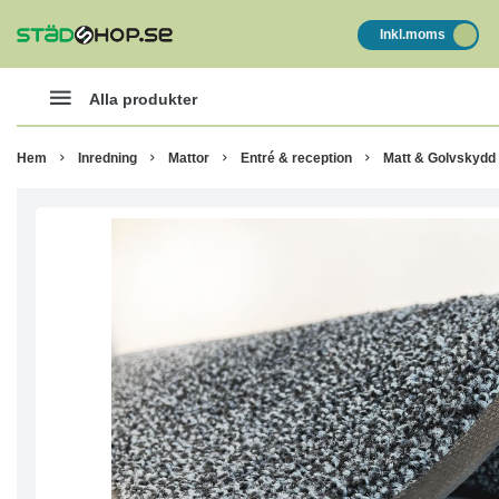
Inkl.moms
Alla produkter
Hem
Inredning
Mattor
Entré & reception
Matt & Golvskydd