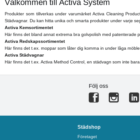
Välkommen till Activa System
Produkter som tillverkas under varumärket Activa Cleaning Product
Städvagnar. Du kan hitta unika och smarta produkter under varje s
Activa Kemsortimentet
Här finns det bland annat extrema bra golvpolish med patenterade p
Activa Redskapssortimentet
Här finns det t.ex. moppar som låter dig komma in under låga möble
Activa Städvagnar
Här finns det t.ex. Activa Method Control, en städvagn som inte bara
Följ oss
Städshop
Företaget