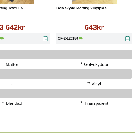
ng Textil Fo...
Golvskydd Matting Vinylplas...
3 642kr
643kr
CP-2-120150
*
Mattor
Golvskyddar
*
-
Vinyl
*
*
Blandad
Transparent