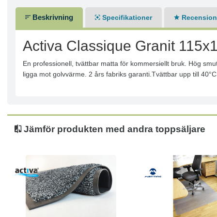
Beskrivning
Specifikationer
Recensione
Activa Classique Granit 115
En professionell, tvättbar matta för kommersiellt bruk. Hög smut
ligga mot golvvärme. 2 års fabriks garanti.Tvättbar upp till 40
Jämför produkten med andra toppsäljare
Köp
Läs mer
Köp