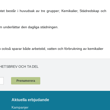
ntet består i huvudsak av tre grupper; Kemikalier, Städredskap och
m underlättar den dagliga städningen.
n också sparar både arbetstid, vatten och förbrukning av kemikalier
HETSBREV OCH TA DEL
!
Prenumerera
Aktuella erbjudande
Kampanjer