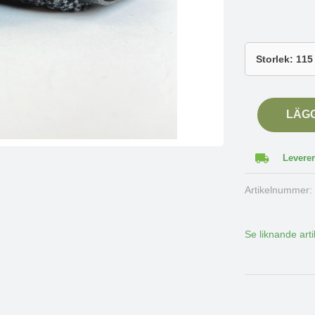
LÄG
Leverer
Artikelnummer
Se liknande arti