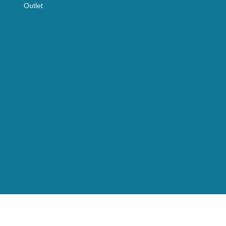
Outlet