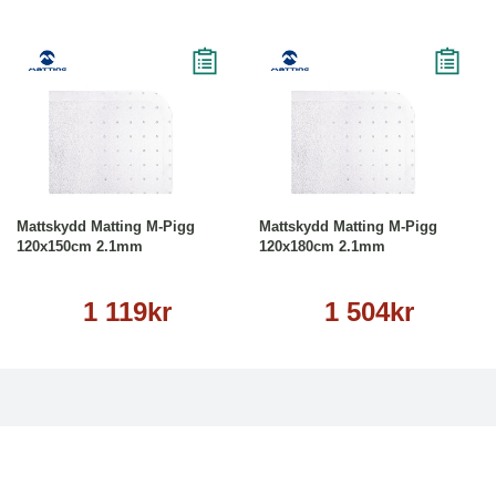
Köp
Läs mer
Köp
Läs mer
Mattskydd Matting M-Pigg
Mattskydd Matting M-Pigg
120x150cm 2.1mm
120x180cm 2.1mm
1 119kr
1 504kr