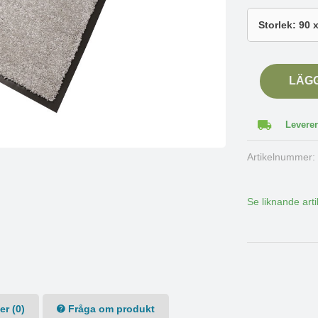
LÄG
Leverer
Artikelnummer
Se liknande arti
r (0)
Fråga om produkt