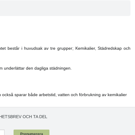
ntet består i huvudsak av tre grupper; Kemikalier, Städredskap och
m underlättar den dagliga städningen.
n också sparar både arbetstid, vatten och förbrukning av kemikalier
HETSBREV OCH TA DEL
!
Prenumerera