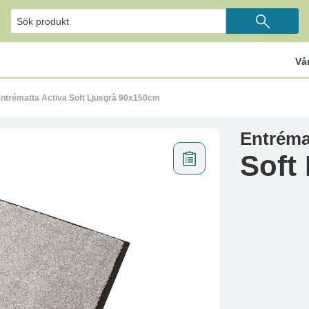
Vå
ntrématta Activa Soft Ljusgrå 90x150cm
Entréma
Soft