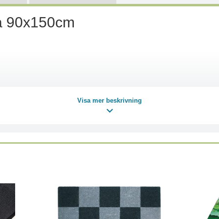
rå 90x150cm
Visa mer beskrivning