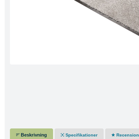
Beskrivning
Specifikationer
Recensione