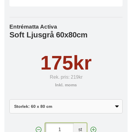
Entrématta Activa
Soft Ljusgrå 60x80cm
175kr
Rek. pris:
219kr
Inkl. moms
st