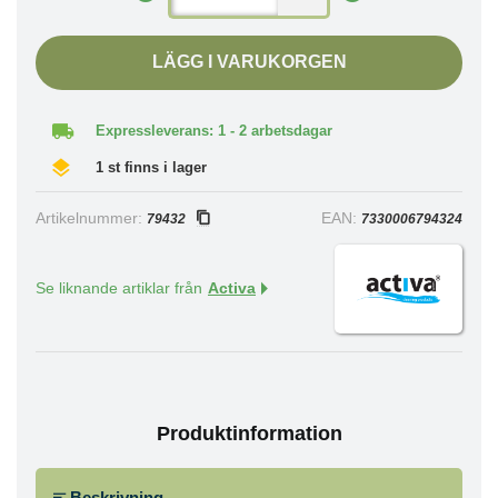
LÄGG I VARUKORGEN
Expressleverans: 1 - 2 arbetsdagar
1 st finns i lager
Artikelnummer:
EAN:
79432
7330006794324
Se liknande artiklar från
Activa
Produktinformation
Beskrivning