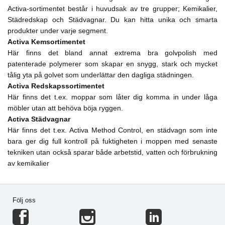
Activa-sortimentet består i huvudsak av tre grupper; Kemikalier,
Städredskap och Städvagnar. Du kan hitta unika och smarta
produkter under varje segment.
Activa Kemsortimentet
Här finns det bland annat extrema bra golvpolish med
patenterade polymerer som skapar en snygg, stark och mycket
tålig yta på golvet som underlättar den dagliga städningen.
Activa Redskapssortimentet
Här finns det t.ex. moppar som låter dig komma in under låga
möbler utan att behöva böja ryggen.
Activa Städvagnar
Här finns det t.ex. Activa Method Control, en städvagn som inte
bara ger dig full kontroll på fuktigheten i moppen med senaste
tekniken utan också sparar både arbetstid, vatten och förbrukning
av kemikalier
Följ oss