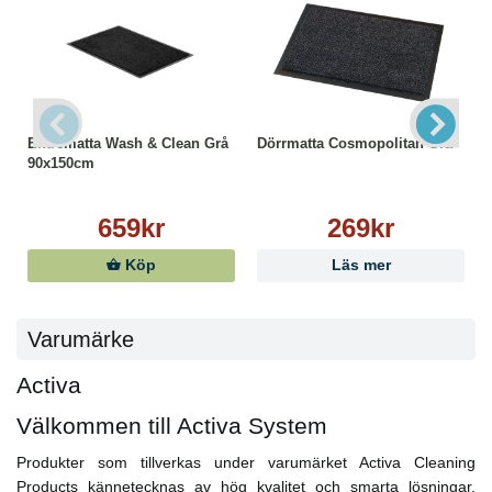
Entrematta Wash & Clean Grå
Dörrmatta Cosmopolitan Grå
90x150cm
659kr
269kr
Köp
Läs mer
Varumärke
Activa
Välkommen till Activa System
Produkter som tillverkas under varumärket Activa Cleaning
Products kännetecknas av hög kvalitet och smarta lösningar.