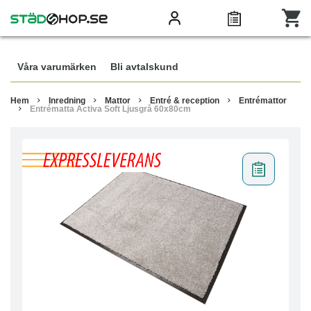
Våra varumärken
Bli avtalskund
Hem
Inredning
Mattor
Entré & reception
Entrémattor
Entrématta Activa Soft Ljusgrå 60x80cm