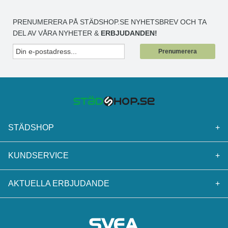
PRENUMERERA PÅ STÄDSHOP.SE NYHETSBREV OCH TA
DEL AV VÅRA NYHETER &
ERBJUDANDEN!
Prenumerera
STÄDSHOP
+
KUNDSERVICE
+
AKTUELLA ERBJUDANDE
+