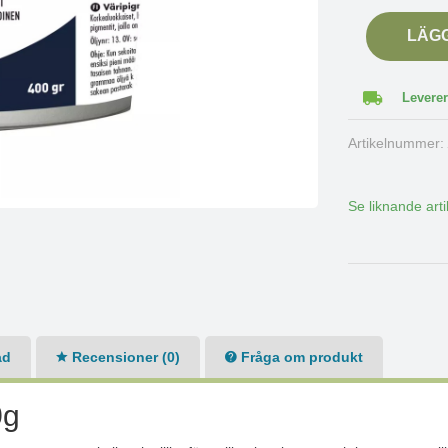
LÄG
Leverer
Artikelnummer
Se liknande arti
ad
Recensioner (0)
Fråga om produkt
0g