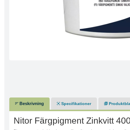
Beskrivning
Specifikationer
Produktbl
Nitor Färgpigment Zinkvitt 40