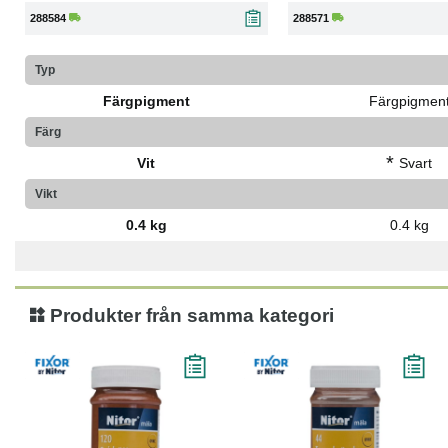
288584
288571
Typ
Färgpigment
Färgpigmen
Färg
*
Vit
Svart
Vikt
0.4 kg
0.4 kg
Produkter från samma kategori