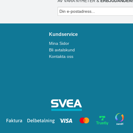
AV VÅRA NYHETER &
ERBJUDANDEN
Kundservice
Mina Sidor
Bli avtalskund
Kontakta oss