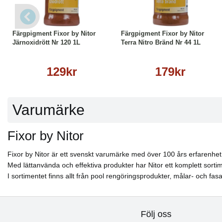
Köp
Läs mer
Köp
Läs mer
Färgpigment Fixor by Nitor
Färgpigment Fixor by Nitor
Järnoxidrött Nr 120 1L
Terra Nitro Bränd Nr 44 1L
129kr
179kr
Varumärke
Fixor by Nitor
Fixor by Nitor är ett svenskt varumärke med över 100 års erfarenhet
Med lättanvända och effektiva produkter har Nitor ett komplett sorti
I sortimentet finns allt från pool rengöringsprodukter, målar- och fasad
Följ oss