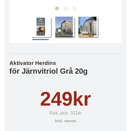
Aktivator Herdins
för Järnvitriol Grå 20g
249kr
Rek. pris:
311kr
Inkl. moms