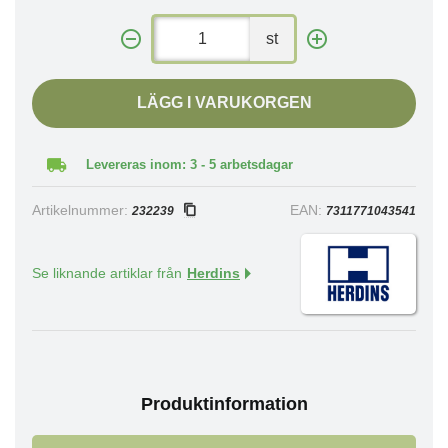
st
LÄGG I VARUKORGEN
Levereras inom: 3 - 5 arbetsdagar
Artikelnummer:
EAN:
232239
7311771043541
Se liknande artiklar från
Herdins
Produktinformation