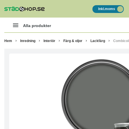
Inkl.moms
Alla produkter
Hem
Inredning
Interiör
Färg & oljor
Lackfärg
Combicol