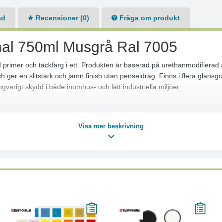
ad
Recensioner (0)
Fråga om produkt
nal 750ml Musgrå Ral 7005
primer och täckfärg i ett. Produkten är baserad på urethanmodifierad
 och ger en slitstark och jämn finish utan penseldrag. Finns i flera gla
gvarigt skydd i både inomhus- och lätt industriella miljöer.
Visa mer beskrivning
ombiPrimer Anti-Corrosion