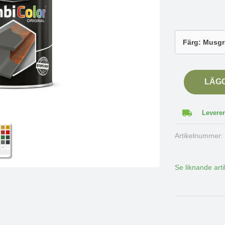
LÄG
Leverer
Artikelnummer
Se liknande arti