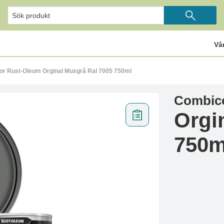
Vå
or Rust-Oleum Orginal Musgrå Ral 7005 750ml
Combico
Orgi
750m