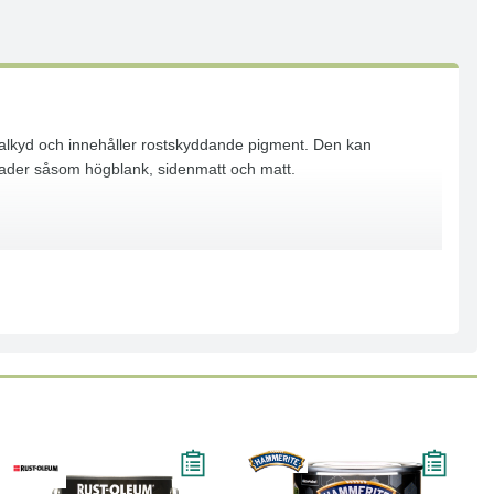
 alkyd och innehåller rostskyddande pigment. Den kan
nsgrader såsom högblank, sidenmatt och matt.