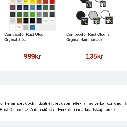
Läs mer
Läs mer
Combicolor Rust-Oleum
Combicolor Rust-Oleum
Orginal 2.5L
Orginal Hammarlack
999kr
135kr
för hemmabruk och industriellt bruk som effektivt motverkar korrosion
ar
 Rust-Oleum också den största tillverkaren i marknadssegmentet.