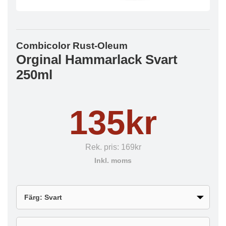
Combicolor Rust-Oleum
Orginal Hammarlack Svart
250ml
135kr
Rek. pris:
169kr
Inkl. moms