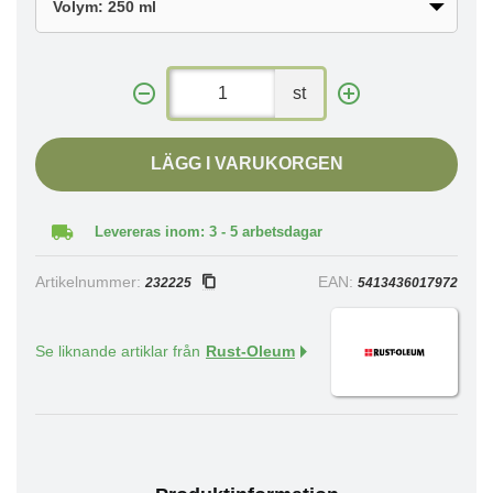
st
LÄGG I VARUKORGEN
Levereras inom: 3 - 5 arbetsdagar
Artikelnummer:
EAN:
232225
5413436017972
Se liknande artiklar från
Rust-Oleum