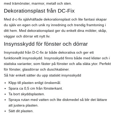
med trämönster, marmor, metall och sten.
Dekorationsplast från DC-Fix
Med d-c-fix självhäftade dekorationsplast och lite fantasi skapar
du själv en egen och unik ny inredning och trendig framtoning i
ditt hem. Med dekorationsplast ger du enkelt dina möbler, skåp,
väggar och dörrar ett nytt liv.
Insynsskydd för fönster och dörrar
Insynsskydd från D-C-fix är både dekorativa och ger ett
funktionellt insynsskydd. Insynsskydd finns både med klister och i
statiska varianter, som fäster på fönster och alla släta ytor. Perfekt
för fönster, glasdörrar och duschkabiner.
Så här enkelt sätter du upp statiskt insynsskydd
Klipp till plasten enligt önskemål.
Spara ca 0,5 cm från fönsterkant.
Ta bort skyddsplasten.
Spraya rutan med vatten och lite diskmedel så blir det lättare
att justera plasten.
Sätt dit plasten.