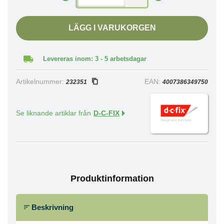
LÄGG I VARUKORGEN
Levereras inom: 3 - 5 arbetsdagar
Artikelnummer:
EAN:
232351
4007386349750
Se liknande artiklar från
D-C-FIX
Produktinformation
Beskrivning