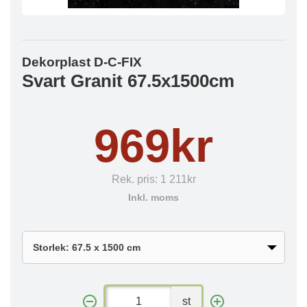
Dekorplast D-C-FIX
Svart Granit 67.5x1500cm
969kr
Rek. pris:
1 211kr
Inkl. moms
st