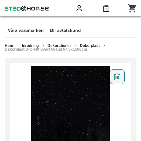
Våra varumärken
Bli avtalskund
Hem
Inredning
Dekorationer
Dekorplast
Dekorplast D-C-FIX Svart Granit 67.5x1500cm