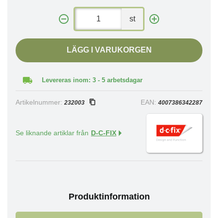
st
LÄGG I VARUKORGEN
Levereras inom: 3 - 5 arbetsdagar
Artikelnummer:
EAN:
232003
4007386342287
Se liknande artiklar från
D-C-FIX
Produktinformation