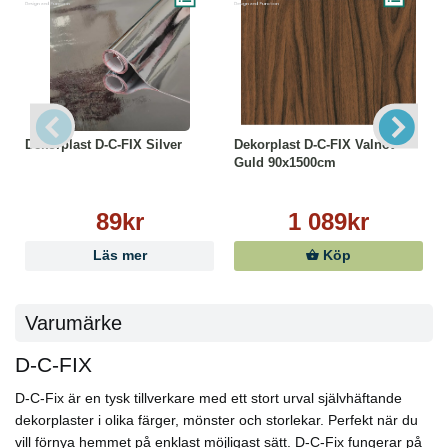
Dekorplast D-C-FIX Silver
Dekorplast D-C-FIX Valnöt
Guld 90x1500cm
89kr
1 089kr
Läs mer
Köp
Varumärke
D-C-FIX
D-C-Fix är en tysk tillverkare med ett stort urval självhäftande
dekorplaster i olika färger, mönster och storlekar. Perfekt när du
vill förnya hemmet på enklast möjligast sätt. D-C-Fix fungerar på