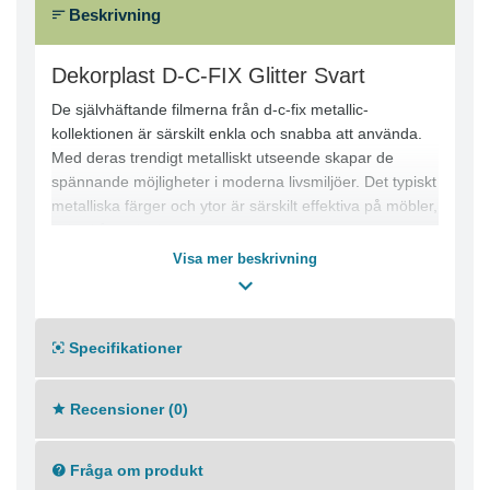
Beskrivning
Dekorplast D-C-FIX Glitter Svart
De självhäftande filmerna från d-c-fix metallic-
kollektionen är särskilt enkla och snabba att använda.
Med deras trendigt metalliskt utseende skapar de
spännande möjligheter i moderna livsmiljöer. Det typiskt
metalliska färger och ytor är särskilt effektiva på möbler,
köksskåp och vitvaror.
Visa mer beskrivning
Specifikationer
Recensioner (0)
Fråga om produkt