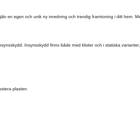
 själv en egen och unik ny inredning och trendig framtoning i ditt hem. 
nsynsskydd. Insynsskydd finns både med klister och i statiska varianter, s
ustera plasten.