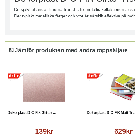
De självhäftande filmerna från d-c-fix metallic-kollektionen är
Det typiskt metalliska färger och ytor är särskilt effektiva på mö
Jämför produkten med andra toppsäljare
Köp
Läs mer
Köp
Dekorplast D-C-FIX Glitter ...
Dekorplast D-C-FIX Matt Tra.
139kr
629kr