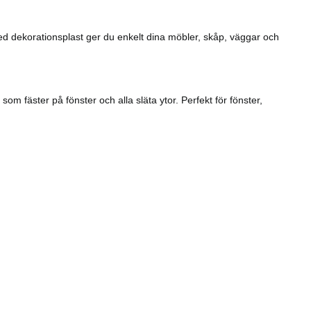
Med dekorationsplast ger du enkelt dina möbler, skåp, väggar och
om fäster på fönster och alla släta ytor. Perfekt för fönster,