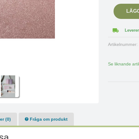
LÄG
Leverer
Artikelnummer
Se liknande arti
r (0)
Fråga om produkt
osa