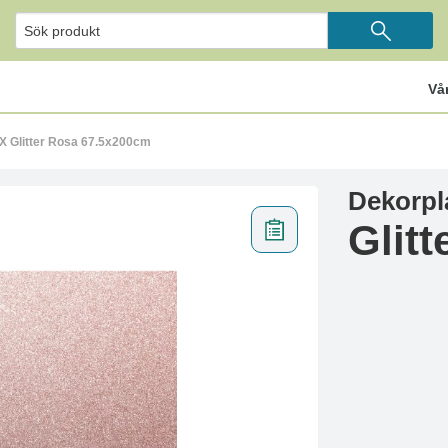
Vå
X Glitter Rosa 67.5x200cm
Dekorpl
Glit