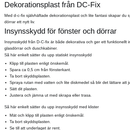
Dekorationsplast från DC-Fix
Med d-c-fix självhäftade dekorationsplast och lite fantasi skapar du
dörrar ett nytt liv.
Insynsskydd för fönster och dörrar
Insynsskydd från D-C-fix är både dekorativa och ger ett funktionellt i
glasdörrar och duschkabiner.
Så här enkelt sätter du upp statiskt insynsskydd
Klipp till plasten enligt önskemål.
Spara ca 0,5 cm från fönsterkant.
Ta bort skyddsplasten.
Spraya rutan med vatten och lite diskmedel så blir det lättare att j
Sätt dit plasten.
Justera och jämna ut med skrapa eller trasa.
Så här enkelt sätter du upp insynsskydd med klister
Mät och klipp till plasten enligt önskemål.
Ta bort skyddsplasten.
Se till att underlaget är rent.